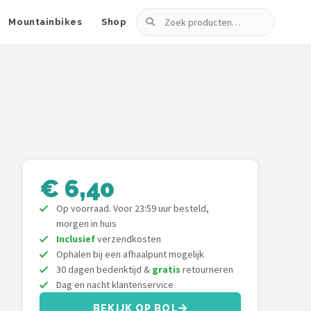
Zoeken
Mountainbikes
Shop
€ 6,40
Op voorraad. Voor 23:59 uur besteld,
morgen in huis
Inclusief
verzendkosten
Ophalen bij een afhaalpunt mogelijk
30 dagen bedenktijd &
gratis
retourneren
Dag en nacht klantenservice
BEKIJK OP BOL