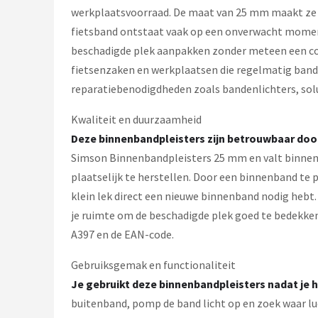
werkplaatsvoorraad. De maat van 25 mm maakt ze ge
fietsband ontstaat vaak op een onverwacht moment,
beschadigde plek aanpakken zonder meteen een com
fietsenzaken en werkplaatsen die regelmatig bandr
reparatiebenodigdheden zoals bandenlichters, sol
Kwaliteit en duurzaamheid
Deze binnenbandpleisters zijn betrouwbaar door
Simson Binnenbandpleisters 25 mm en valt binnen d
plaatselijk te herstellen. Door een binnenband te 
klein lek direct een nieuwe binnenband nodig hebt. 
je ruimte om de beschadigde plek goed te bedekken,
A397 en de EAN-code.
Gebruiksgemak en functionaliteit
Je gebruikt deze binnenbandpleisters nadat je 
buitenband, pomp de band licht op en zoek waar lu