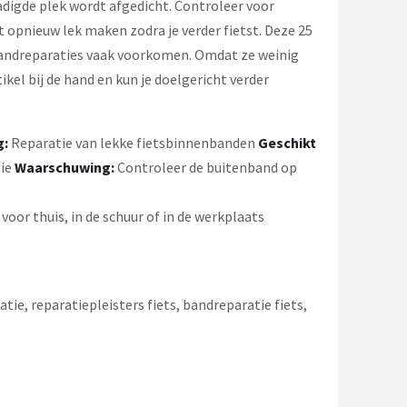
hadigde plek wordt afgedicht. Controleer voor
 opnieuw lek maken zodra je verder fietst. Deze 25
bandreparaties vaak voorkomen. Omdat ze weinig
ikel bij de hand en kun je doelgericht verder
g:
Reparatie van lekke fietsbinnenbanden
Geschikt
ie
Waarschuwing:
Controleer de buitenband op
oor thuis, in de schuur of in de werkplaats
e, reparatiepleisters fiets, bandreparatie fiets,