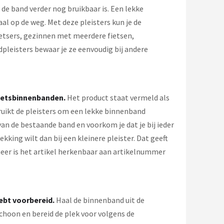
e band verder nog bruikbaar is. Een lekke
l op de weg. Met deze pleisters kun je de
etsers, gezinnen met meerdere fietsen,
leisters bewaar je ze eenvoudig bij andere
fietsbinnenbanden.
Het product staat vermeld als
ruikt de pleisters om een lekke binnenband
an de bestaande band en voorkom je dat je bij ieder
kking wilt dan bij een kleinere pleister. Dat geeft
heer is het artikel herkenbaar aan artikelnummer
ebt voorbereid.
Haal de binnenband uit de
choon en bereid de plek voor volgens de