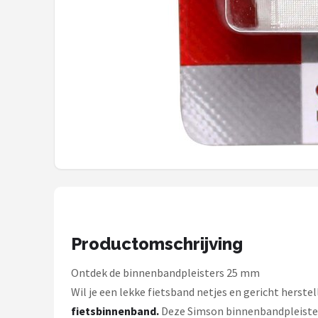
Schwalbe
Voltano
Shimano
Cortina
Alle merken →
Productomschrijving
Ontdek de binnenbandpleisters 25 mm
Wil je een lekke fietsband netjes en gericht herstel
fietsbinnenband.
Deze Simson binnenbandpleisters