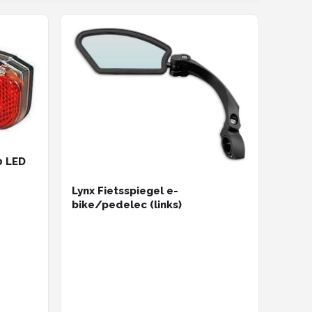
0 LED
Lynx Fietsspiegel e-
bike/pedelec (links)