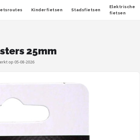
Elektrische
ietsroutes
Kinderfietsen
Stadsfietsen
fietsen
isters 25mm
werkt op 05-08-2026