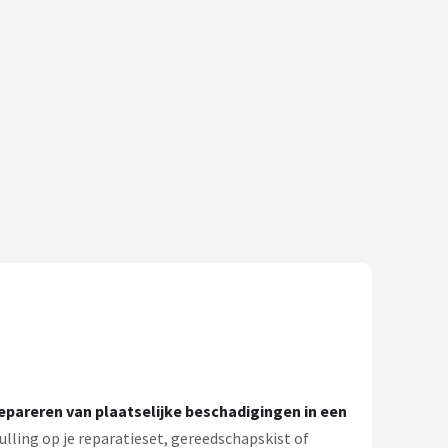
epareren van plaatselijke beschadigingen in een
lling op je reparatieset, gereedschapskist of