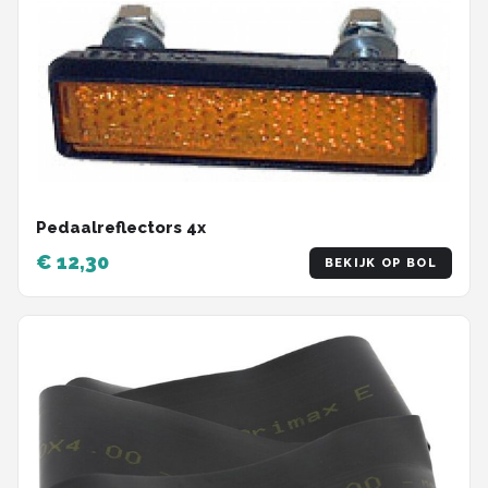
Pedaalreflectors 4x
€ 12,30
BEKIJK OP BOL