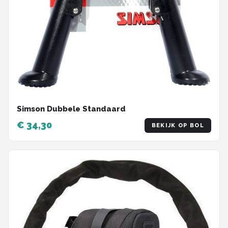
Simson Dubbele Standaard
€ 34,30
BEKIJK OP BOL