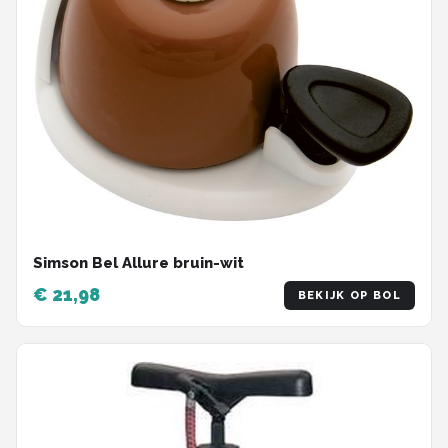
Simson Bel Allure bruin-wit
€ 21,98
BEKIJK OP BOL