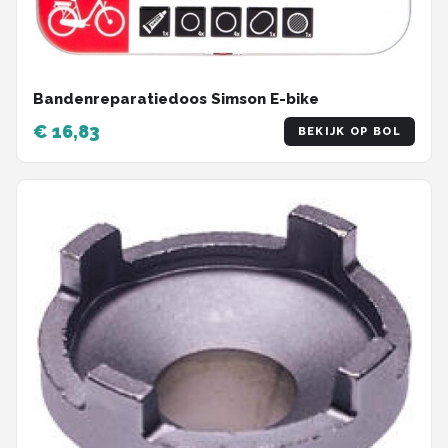
Bandenreparatiedoos Simson E-bike
€ 16,83
BEKIJK OP BOL