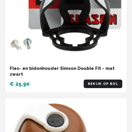
Fles- en bidonhouder Simson Double Fit - mat
zwart
€ 25,90
BEKIJK OP BOL