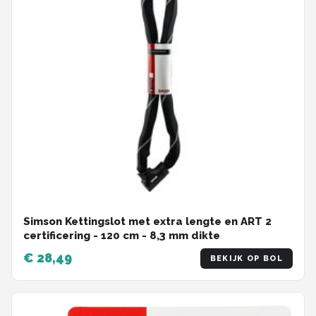
Simson Kettingslot met extra lengte en ART 2
certificering - 120 cm - 8,3 mm dikte
€ 28,49
BEKIJK OP BOL