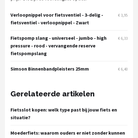
Verloopnippel voor fietsventiel - 3-delig -
€ 3,95
fietsventiel - verloopnippel - Zwart
Fietspomp slang - universeel - jumbo - high
€ 6,33
pressure - rood - vervangende reserve
fietspompslang
Simson Binnenbandpleisters 25mm
€ 6,40
Gerelateerde artikelen
Fietsslot kopen: welk type past bij jouw fiets en
situatie?
Moederfiets: waarom ouders er niet zonder kunnen