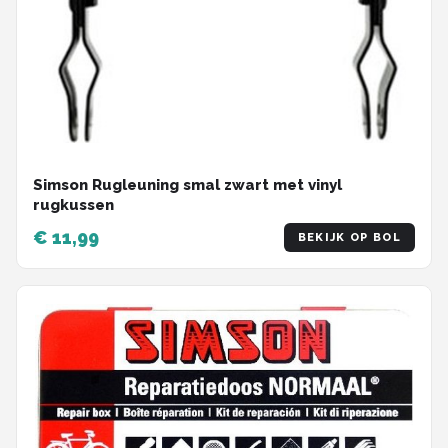
Simson Rugleuning smal zwart met vinyl
rugkussen
€ 11,99
BEKIJK OP BOL