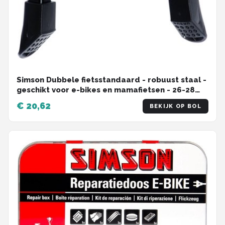
Simson Dubbele fietsstandaard - robuust staal -
geschikt voor e-bikes en mamafietsen - 26-28
inch - zwart
€ 20,62
BEKIJK OP BOL