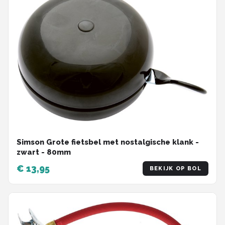
Simson Grote fietsbel met nostalgische klank -
zwart - 80mm
€ 13,95
BEKIJK OP BOL