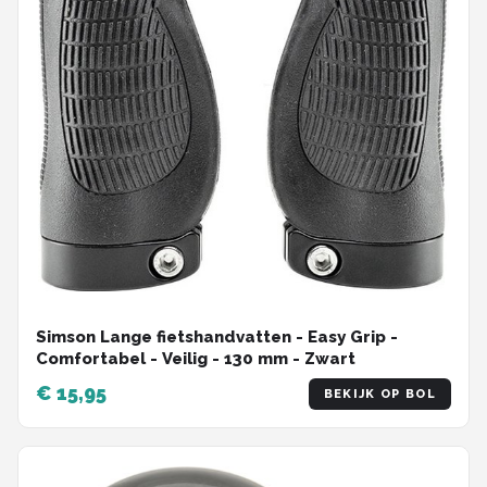
Simson Lange fietshandvatten - Easy Grip -
Comfortabel - Veilig - 130 mm - Zwart
€ 15,95
BEKIJK OP BOL