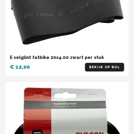
E velglint fatbike 20x4.00 zwart per stuk
€ 12,00
BEKIJK OP BOL