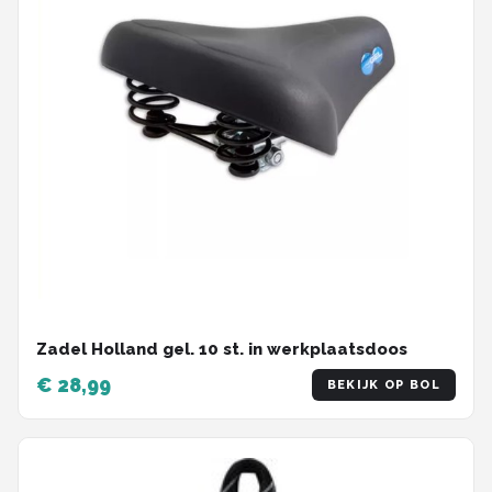
Zadel Holland gel. 10 st. in werkplaatsdoos
€ 28,99
BEKIJK OP BOL