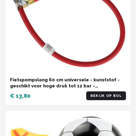
Fietspompslang 60 cm universele - kunststof -
geschikt voor hoge druk tot 12 bar -
vervangingsslang voor fietspomp
€ 13,80
BEKIJK OP BOL