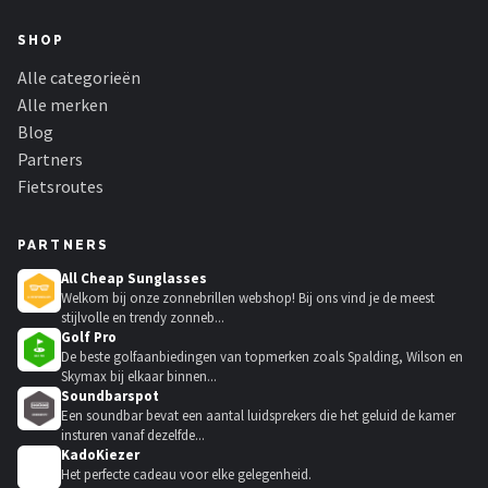
SHOP
Alle categorieën
Alle merken
Blog
Partners
Fietsroutes
PARTNERS
All Cheap Sunglasses
Welkom bij onze zonnebrillen webshop! Bij ons vind je de meest
stijlvolle en trendy zonneb...
Golf Pro
De beste golfaanbiedingen van topmerken zoals Spalding, Wilson en
Skymax bij elkaar binnen...
Soundbarspot
Een soundbar bevat een aantal luidsprekers die het geluid de kamer
insturen vanaf dezelfde...
KadoKiezer
🎁
Het perfecte cadeau voor elke gelegenheid.