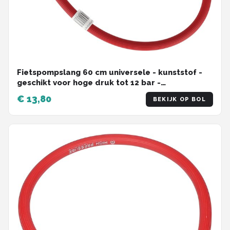
Fietspompslang 60 cm universele - kunststof -
geschikt voor hoge druk tot 12 bar -
vervangingsslang voor fietspomp
€ 13,80
BEKIJK OP BOL