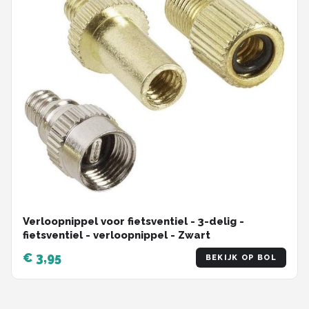
Verloopnippel voor fietsventiel - 3-delig -
fietsventiel - verloopnippel - Zwart
€ 3,95
BEKIJK OP BOL