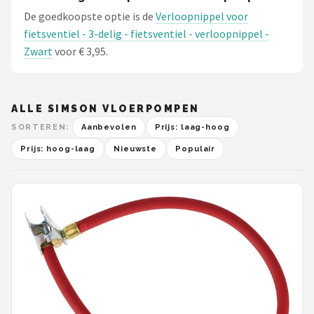
De goedkoopste optie is de
Verloopnippel voor
fietsventiel - 3-delig - fietsventiel - verloopnippel -
Zwart
voor € 3,95.
ALLE SIMSON VLOERPOMPEN
SORTEREN:
Aanbevolen
Prijs: laag-hoog
Prijs: hoog-laag
Nieuwste
Populair