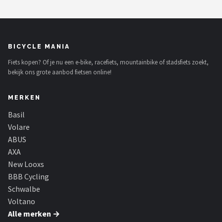
BICYCLE MANIA
Fiets kopen? Of je nu een e-bike, racefiets, mountainbike of stadsfiets zoekt,
bekijk ons grote aanbod fietsen online!
MERKEN
Basil
Volare
ABUS
AXA
New Looxs
BBB Cycling
Schwalbe
Voltano
Alle merken →