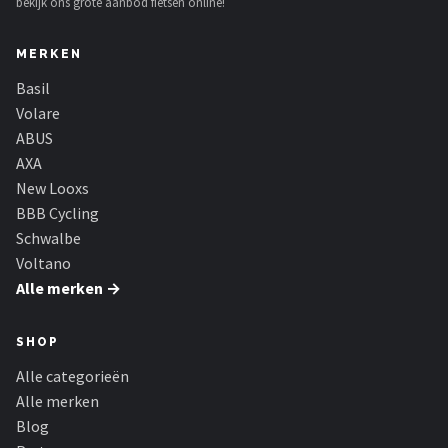
bekijk ons grote aanbod fietsen online!
MERKEN
Basil
Volare
ABUS
AXA
New Looxs
BBB Cycling
Schwalbe
Voltano
Alle merken →
SHOP
Alle categorieën
Alle merken
Blog