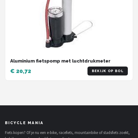
Aluminium fietspomp met luchtdrukmeter
€ 20,72
BEKIJK OP BOL
BICYCLE MANIA
Fiets kopen? Of je nu een e-bike, racefiets, mountainbike of stadsfiets zoekt,