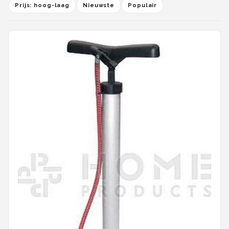
Prijs: hoog-laag
Nieuwste
Populair