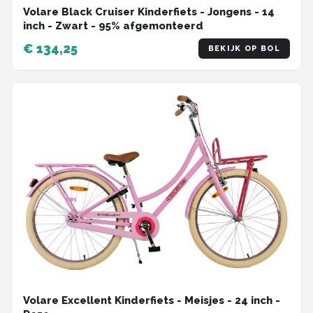
Volare Black Cruiser Kinderfiets - Jongens - 14
inch - Zwart - 95% afgemonteerd
€ 134,25
BEKIJK OP BOL
Volare Excellent Kinderfiets - Meisjes - 24 inch -