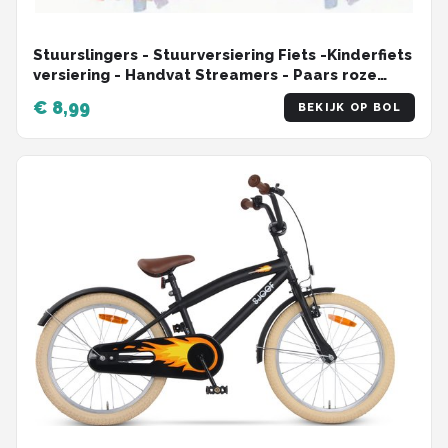
Stuurslingers - Stuurversiering Fiets -Kinderfiets
versiering - Handvat Streamers - Paars roze
blauw - 2 Stuks
€ 8,99
BEKIJK OP BOL