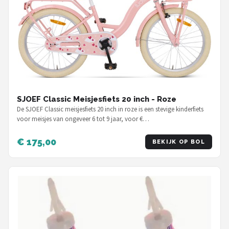
SJOEF Classic Meisjesfiets 20 inch - Roze
De SJOEF Classic meisjesfiets 20 inch in roze is een stevige kinderfiets
voor meisjes van ongeveer 6 tot 9 jaar, voor €…
€ 175,00
BEKIJK OP BOL