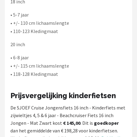
18 inch
• 5-7 jaar
• +/- 110 cm lichaamslengte
• 110-123 Kledingmaat
20 inch
• 6-8 jaar
• +/- 115 cm lichaamslengte
• 118-128 Kledingmaat
Prijsvergelijking kinderfietsen
De SJOEF Cruise Jongensfiets 16 inch - Kinderfiets met
zijwieltjes 4, 5 & 6 jaar - Beachcruiser Fiets 16 inch
Jongen - Mat Zwart kost
€ 145,00
. Dit is
goedkoper
dan het gemiddelde van € 198,28 voor kinderfietsen.