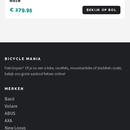
Roze
€ 279,95
BEKIJK OP BOL
BICYCLE MANIA
Fiets kopen? Of je nu een e-bike, racefiets, mountainbike of stadsfiets zoekt,
bekijk ons grote aanbod fietsen online!
MERKEN
Basil
Volare
ABUS
AXA
New Looxs