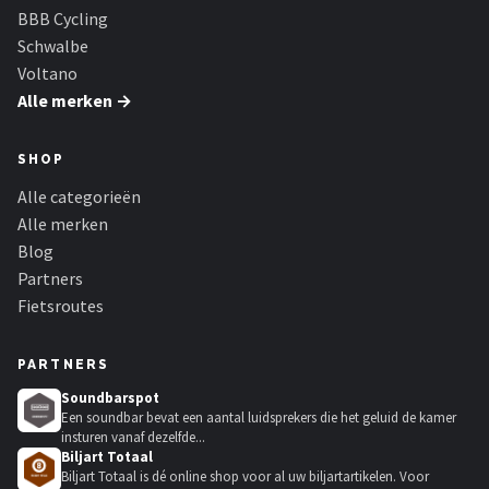
BBB Cycling
Schwalbe
Voltano
Alle merken →
SHOP
Alle categorieën
Alle merken
Blog
Partners
Fietsroutes
PARTNERS
Soundbarspot
Een soundbar bevat een aantal luidsprekers die het geluid de kamer
insturen vanaf dezelfde...
Biljart Totaal
Biljart Totaal is dé online shop voor al uw biljartartikelen. Voor