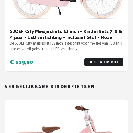
SJOEF City Meisjesfiets 22 inch - Kinderfiets 7, 8 &
9 jaar - LED verlichting - Inclusief Slot - Roze
De SJOEF City meisjesfiets 22 inch is geschikt voor meisjes van 7, 8 en 9
jaar en wordt geleverd met LED-verlichting, ee…
€ 219,00
BEKIJK OP BOL
VERGELIJKBARE KINDERFIETSEN