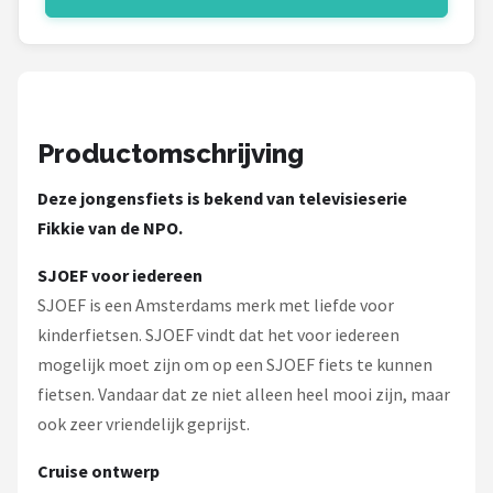
Schwalbe
Voltano
Shimano
Productomschrijving
Cortina
Deze jongensfiets is bekend van televisieserie
Alle merken →
Fikkie van de NPO.
SJOEF voor iedereen
SJOEF is een Amsterdams merk met liefde voor
kinderfietsen. SJOEF vindt dat het voor iedereen
mogelijk moet zijn om op een SJOEF fiets te kunnen
fietsen. Vandaar dat ze niet alleen heel mooi zijn, maar
ook zeer vriendelijk geprijst.
Cruise ontwerp