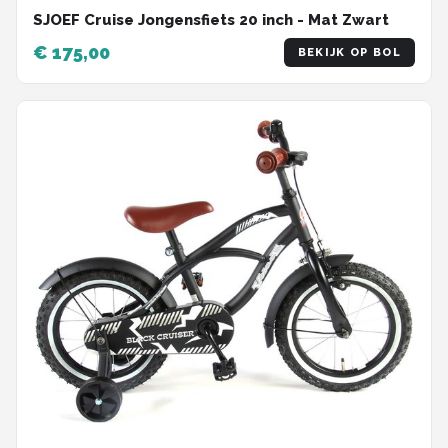
SJOEF Cruise Jongensfiets 20 inch - Mat Zwart
€ 175,00
BEKIJK OP BOL