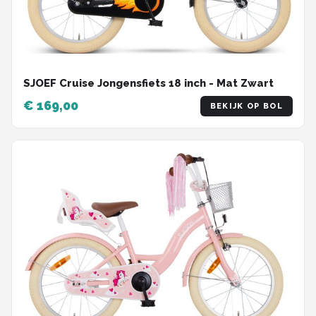
SJOEF Cruise Jongensfiets 18 inch - Mat Zwart
€ 169,00
BEKIJK OP BOL