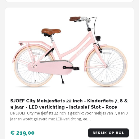
SJOEF City Meisjesfiets 22 inch - Kinderfiets 7, 8 &
9 jaar - LED verlichting - Inclusief Slot - Roze
De SJOEF City meisjesfiets 22 inch is geschikt voor meisjes van 7, 8 en 9
jaar en wordt geleverd met LED-verlichting, ee…
€ 219,00
BEKIJK OP BOL