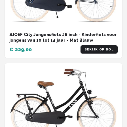
SJOEF City Jongensfiets 26 inch - Kinderfiets voor
jongens van 10 tot 14 jaar - Mat Blauw
€ 229,00
BEKIJK OP BOL