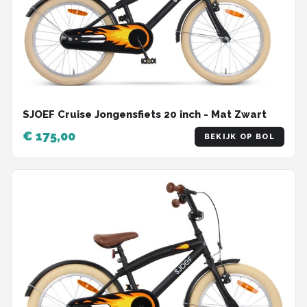
SJOEF Cruise Jongensfiets 20 inch - Mat Zwart
€ 175,00
BEKIJK OP BOL