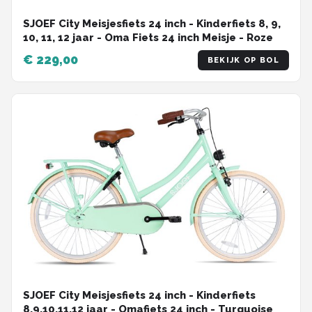
SJOEF City Meisjesfiets 24 inch - Kinderfiets 8, 9,
10, 11, 12 jaar - Oma Fiets 24 inch Meisje - Roze
€ 229,00
BEKIJK OP BOL
SJOEF City Meisjesfiets 24 inch - Kinderfiets
8,9,10,11,12 jaar - Omafiets 24 inch - Turquoise