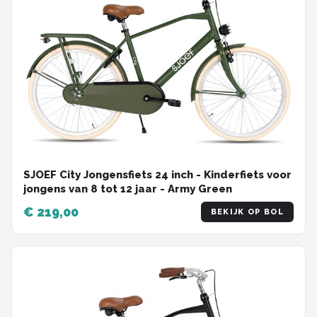
SJOEF City Jongensfiets 24 inch - Kinderfiets voor
jongens van 8 tot 12 jaar - Army Green
€ 219,00
BEKIJK OP BOL