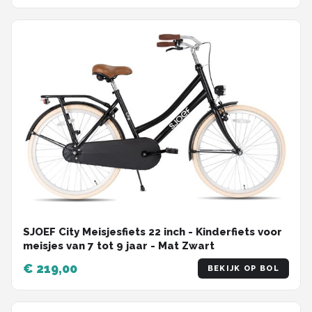
SJOEF City Meisjesfiets 22 inch - Kinderfiets voor
meisjes van 7 tot 9 jaar - Mat Zwart
€ 219,00
BEKIJK OP BOL