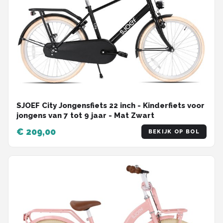
SJOEF City Jongensfiets 22 inch - Kinderfiets voor
jongens van 7 tot 9 jaar - Mat Zwart
€ 209,00
BEKIJK OP BOL