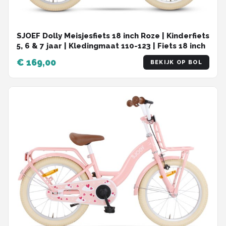
SJOEF Dolly Meisjesfiets 18 inch Roze | Kinderfiets
5, 6 & 7 jaar | Kledingmaat 110-123 | Fiets 18 inch
€ 169,00
BEKIJK OP BOL