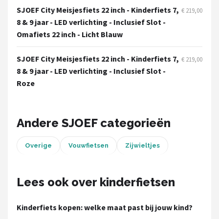
SJOEF City Meisjesfiets 22 inch - Kinderfiets 7,
€ 219,00
8 & 9 jaar - LED verlichting - Inclusief Slot -
Omafiets 22 inch - Licht Blauw
SJOEF City Meisjesfiets 22 inch - Kinderfiets 7,
€ 219,00
8 & 9 jaar - LED verlichting - Inclusief Slot -
Roze
Andere SJOEF categorieën
Overige
Vouwfietsen
Zijwieltjes
Lees ook over kinderfietsen
Kinderfiets kopen: welke maat past bij jouw kind?