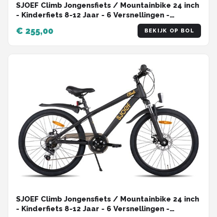
SJOEF Climb Jongensfiets / Mountainbike 24 inch
- Kinderfiets 8-12 Jaar - 6 Versnellingen -
Schijfremmen - Verende voorvork - Spatborden -
€ 255,00
BEKIJK OP BOL
Kettingkast - LED verlichting -| Blauw
SJOEF Climb Jongensfiets / Mountainbike 24 inch
- Kinderfiets 8-12 Jaar - 6 Versnellingen -