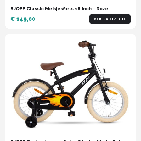
SJOEF Classic Meisjesfiets 16 inch - Roze
€ 149,00
BEKIJK OP BOL