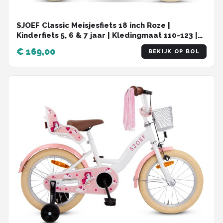
SJOEF Classic Meisjesfiets 18 inch Roze |
Kinderfiets 5, 6 & 7 jaar | Kledingmaat 110-123 |
Fiets 18 inch
€ 169,00
BEKIJK OP BOL