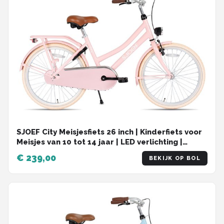
SJOEF City Meisjesfiets 26 inch | Kinderfiets voor
Meisjes van 10 tot 14 jaar | LED verlichting |
Inclusief Slot | Omafiets 26 inch |Roze
€ 239,00
BEKIJK OP BOL