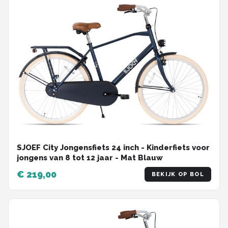
SJOEF City Jongensfiets 24 inch - Kinderfiets voor
jongens van 8 tot 12 jaar - Mat Blauw
€ 219,00
BEKIJK OP BOL