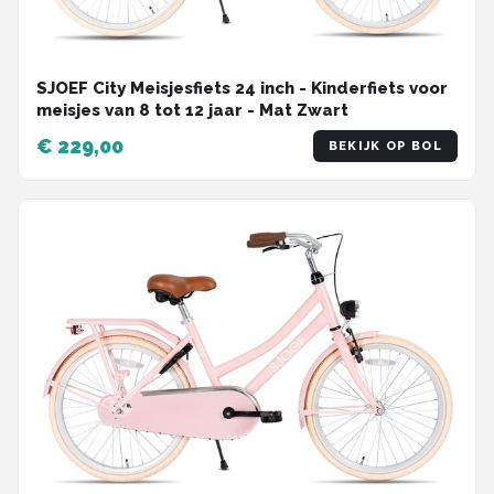
SJOEF City Meisjesfiets 24 inch - Kinderfiets voor
meisjes van 8 tot 12 jaar - Mat Zwart
€ 229,00
BEKIJK OP BOL