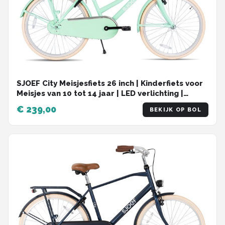
SJOEF City Meisjesfiets 26 inch | Kinderfiets voor
Meisjes van 10 tot 14 jaar | LED verlichting |
Inclusief Slot | Omafiets 26 inch | Turquoise
€ 239,00
BEKIJK OP BOL