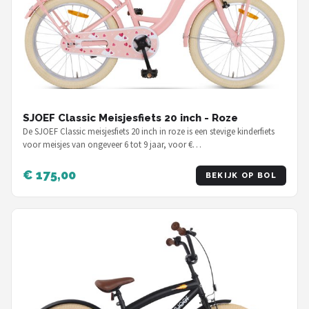
SJOEF Classic Meisjesfiets 20 inch - Roze
De SJOEF Classic meisjesfiets 20 inch in roze is een stevige kinderfiets
voor meisjes van ongeveer 6 tot 9 jaar, voor €…
€ 175,00
BEKIJK OP BOL