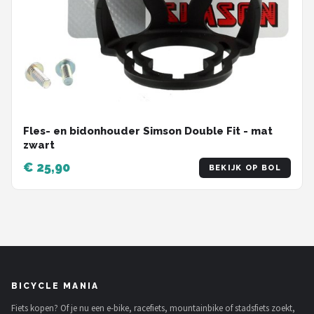
Fles- en bidonhouder Simson Double Fit - mat
zwart
€ 25,90
BEKIJK OP BOL
BICYCLE MANIA
Fiets kopen? Of je nu een e-bike, racefiets, mountainbike of stadsfiets zoekt,