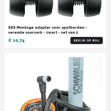
SKS Montage adapter voor spatborden -
verende voorvork - zwart - set van 2
€ 10,74
BEKIJK OP BOL