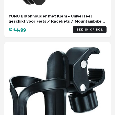
YONO Bidonhouder met Klem - Universeel
geschikt voor Fiets / Racefiets / Mountainbike /
Kinderwagen / Buggy - Flessen / Beker Houder
€ 14,99
BEKIJK OP BOL
Verstelbaar - Zwart