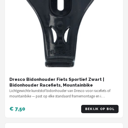
Dresco Bidonhouder Fiets Sportief Zwart |
Bidonhouder Racefiets, Mountainbike
Lichtgewichte kunststof bidonhouder van Dresco voor racefiets of
mountainbike — past op elke standaard framemontage en i…
€ 7,50
BEKIJK OP BOL