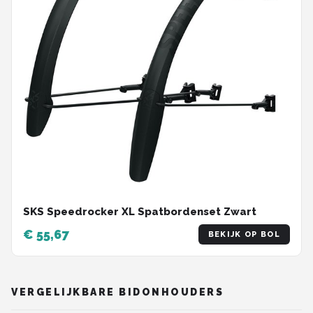
SKS Speedrocker XL Spatbordenset Zwart
€ 55,67
BEKIJK OP BOL
VERGELIJKBARE BIDONHOUDERS