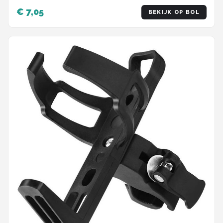
€ 7,05
BEKIJK OP BOL