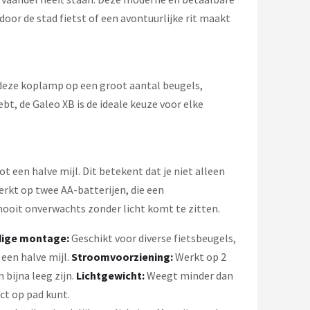
door de stad fietst of een avontuurlijke rit maakt
 deze koplamp op een groot aantal beugels,
bt, de Galeo XB is de ideale keuze voor elke
 een halve mijl. Dit betekent dat je niet alleen
rkt op twee AA-batterijen, die een
 nooit onverwachts zonder licht komt te zitten.
dige montage:
Geschikt voor diverse fietsbeugels,
een halve mijl.
Stroomvoorziening:
Werkt op 2
bijna leeg zijn.
Lichtgewicht:
Weegt minder dan
ct op pad kunt.