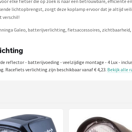
or elke fietser die op zoek is naar een betrouwbare, efficiënte en
nde lichtopbrengst, zorgt deze koplamp ervoor dat je altijd veil
 verschil!
ninga Galeo, batterijverlichting, fietsaccessoires, zichtbaarheid, 
lichting
eflector - batterijvoeding - veelzijdige montage - 4 Lux - inclus
g. Racefiets verlichting zijn beschikbaar vanaf € 4,23.
Bekijk alle r