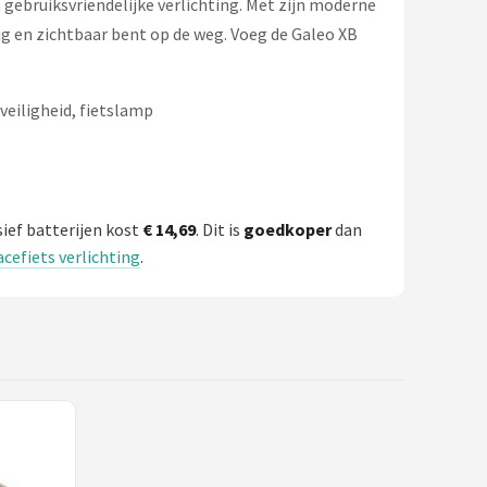
 gebruiksvriendelijke verlichting. Met zijn moderne
ig en zichtbaar bent op de weg. Voeg de Galeo XB
veiligheid, fietslamp
ief batterijen kost
€ 14,69
. Dit is
goedkoper
dan
acefiets verlichting
.