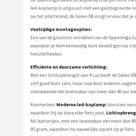
led-koplamp is uitgerust met een geïntegreerde refl
op het platteland, de Galeo XB zorgt ervoor dat je 
Veelzijdige montageopties:
Een van de grootste voordelen van de Spanninga Ga
waardoor je hem eenvoudig kunt bevestigen op vrijwe
fietsliefhebber.
Efficiënte en duurzame verlichting:
Met een lichtopbrengst van 4 Lux biedt de Galeo XB 
zelf goed kunt zien, maar ook door anderen opgem
indrukwekkende levensduur van meer dan 40 uur bied
Kenmerken:
Moderne led-koplamp:
Voorzien van 
waardoor hij op bijna elke fiets past.
Lichtopbreng
AA-batterijen, met een levensduur van meer dan 40
95 gram, waardoor hij nauwelijks opvalt op je fiets.