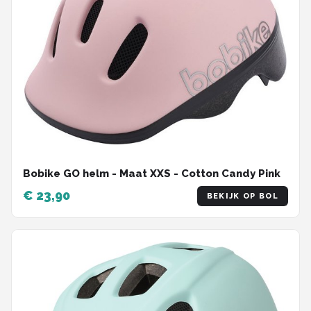
Bobike GO helm - Maat XXS - Cotton Candy Pink
€ 23,90
BEKIJK OP BOL