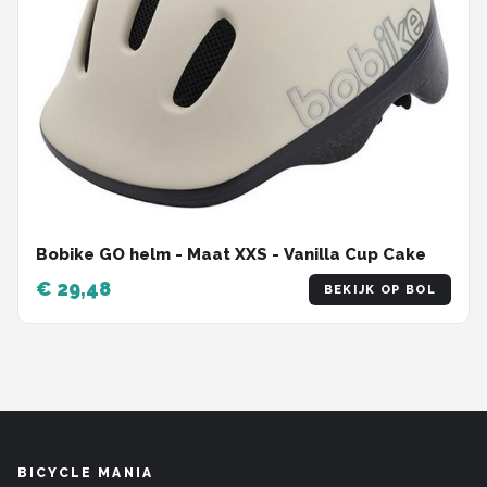
Bobike GO helm - Maat XXS - Vanilla Cup Cake
€ 29,48
BEKIJK OP BOL
BICYCLE MANIA