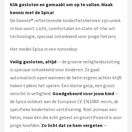
klik gesloten en gemaakt om op te vallen. Maak
kennis met de Spica!
De Swivvle® reflecterende kinderfietshelmen zijn uniek
in hun soort. Licht, comfortabel en state-of-the-art
technologie, speciaal ontwikkeld voor jonge fietsers.
Het model Spica in een notendop:
Veilig gesloten, altijd
— de groene veiligheidssluiting
is speciaal ontwikkeld voor kinderen. Ze gaat
automatisch open wanneer de helm ergens achter blijft
haken tijdens het spelen. Een kleine gesp, een groot
verschil in veiligheid.
Goedgekeurd voor jouw kind
—
de Spica voldoet aan de Europese CE EN1080-norm, de
specifieke kinderhelm-certificering. Niet zomaar een
helm, maar één die echt getest en gecertificeerd is voor
jonge hoofden.
Zo licht dat ze hem vergeten
—