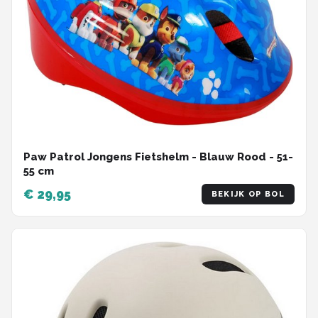
Paw Patrol Jongens Fietshelm - Blauw Rood - 51-
55 cm
€ 29,95
BEKIJK OP BOL