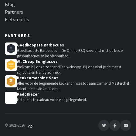
Blog
Partners
Fietsroutes
PARTNERS
Goedkoopste Barbecues
Goedkoopste Barbecues — De Online BBQ specialist met de beste
gasbarbecues en koolenbarbec...
All Cheap Sunglasses
Welkom bij onze zonnebrillen webshop! Bij ons vind je de meest
stijlvolle en trendy zonneb...
Keukenmachine Spot
Alles voor de beginnende keukenprinces tot aanstormend Masterchef
talent, de beste keukenm...
KadoKiezer
🎁
Het perfecte cadeau voor elke gelegenheid.
© 2021-2026