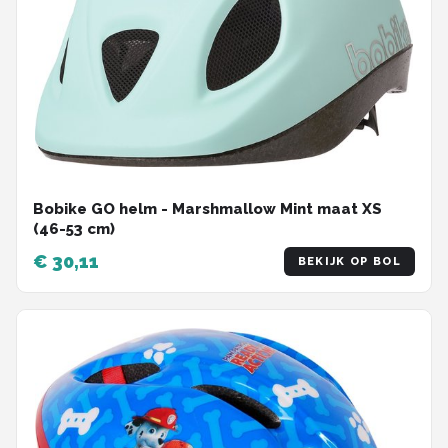
Bobike GO helm - Marshmallow Mint maat XS
(46-53 cm)
€ 30,11
BEKIJK OP BOL