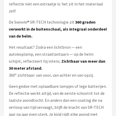
reflectie niet een extraatje is: het zit in het materiaal
zelf.
De Swivvle® SR-TECH technologie zit
360 graden
verwerkt in de buitenschaal, als integraal onderdeel
van de helm.
Het resultaat? Zodra een lichtbron — een
autokoplamp, een straatlantaarn — op de helm
schijnt, reflecteert hij intens.
Zichtbaar van meer dan
30 meter afstand.
360° zichtbaar: van voor, van achter en van opzij.
Geen gedoe met oplaadbare lampjes of lege batterijen.
De reflectie werkt altijd, van de eerste schoolrit tot de
laatste avondtocht. En anders dan een coating die na
verloop van tijd vervaagt, blijft de kracht van SR-TECH
jaar na jaar even sterk. Je kind rijdt elke avond met