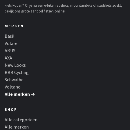
Fiets kopen? Of je nu een e-bike, racefiets, mountainbike of stadsfiets zoekt,
bekijk ons grote aanbod fietsen online!
MERKEN
Basil
Volare
ABUS
AXA
New Looxs
BBB Cycling
Schwalbe
Voltano
Alle merken →
SHOP
Alle categorieën
Alle merken