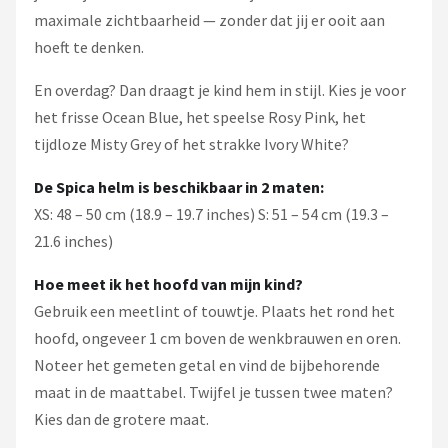
maximale zichtbaarheid — zonder dat jij er ooit aan
hoeft te denken.
En overdag? Dan draagt je kind hem in stijl. Kies je voor
het frisse Ocean Blue, het speelse Rosy Pink, het
tijdloze Misty Grey of het strakke Ivory White?
De Spica helm is beschikbaar in 2 maten:
XS: 48 – 50 cm (18.9 – 19.7 inches) S: 51 – 54 cm (19.3 –
21.6 inches)
Hoe meet ik het hoofd van mijn kind?
Gebruik een meetlint of touwtje. Plaats het rond het
hoofd, ongeveer 1 cm boven de wenkbrauwen en oren.
Noteer het gemeten getal en vind de bijbehorende
maat in de maattabel. Twijfel je tussen twee maten?
Kies dan de grotere maat.