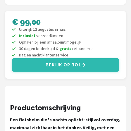
Schwalbe
Voltano
€ 99,00
Uiterlijk 12 augustus in huis
Shimano
Inclusief
verzendkosten
Ophalen bij een afhaalpunt mogelijk
Cortina
30 dagen bedenktijd &
gratis
retourneren
Dag en nacht klantenservice
Alle merken →
BEKIJK OP BOL
Productomschrijving
Een fietshelm die 's nachts oplicht: stijlvol overdag,
maximaal zichtbaar in het donker. Veilig, met een