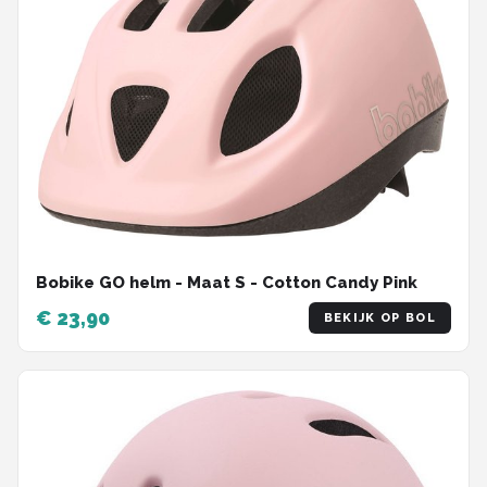
Bobike GO helm - Maat S - Cotton Candy Pink
€ 23,90
BEKIJK OP BOL