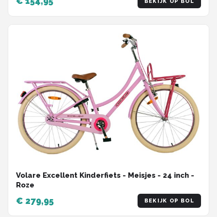
€ 154,95
BEKIJK OP BOL
Volare Excellent Kinderfiets - Meisjes - 24 inch -
Roze
€ 279,95
BEKIJK OP BOL