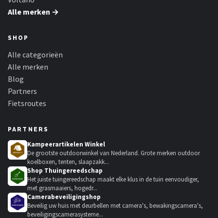
Alle merken →
SHOP
Alle categorieën
Alle merken
Blog
Partners
Fietsroutes
PARTNERS
Kampeerartikelen Winkel
De grootste outdoorwinkel van Nederland. Grote merken outdoor
koelboxen, tenten, slaapzakk...
Shop Thuingereedschap
Het juiste tuingereedschap maakt elke klus in de tuin eenvoudiger,
met grasmaaiers, hogedr...
Camerabeveiligingshop
Beveilig uw huis met deurbellen met camera's, bewakingscamera's,
beveiligingscamerasysteme...