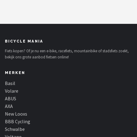
BICYCLE MANIA
Fiets kopen? Of je nu een e-bike, racefiets, mountainbike of stadsfiets zoekt,
bekijk ons grote aanbod fietsen online!
MERKEN
Basil
Volare
ABUS
AXA
New Looxs
BBB Cycling
Schwalbe
Voltano