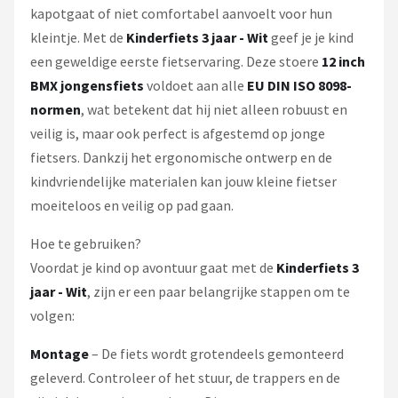
kapotgaat of niet comfortabel aanvoelt voor hun
kleintje. Met de
Kinderfiets 3 jaar - Wit
geef je je kind
een geweldige eerste fietservaring. Deze stoere
12 inch
BMX jongensfiets
voldoet aan alle
EU DIN ISO 8098-
normen
, wat betekent dat hij niet alleen robuust en
veilig is, maar ook perfect is afgestemd op jonge
fietsers. Dankzij het ergonomische ontwerp en de
kindvriendelijke materialen kan jouw kleine fietser
moeiteloos en veilig op pad gaan.
Hoe te gebruiken?
Voordat je kind op avontuur gaat met de
Kinderfiets 3
jaar - Wit
, zijn er een paar belangrijke stappen om te
volgen:
Montage
– De fiets wordt grotendeels gemonteerd
geleverd. Controleer of het stuur, de trappers en de