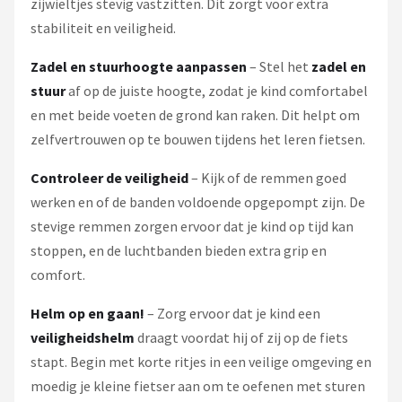
zijwieltjes stevig vastzitten. Dit zorgt voor extra
stabiliteit en veiligheid.
Zadel en stuurhoogte aanpassen
– Stel het
zadel en
stuur
af op de juiste hoogte, zodat je kind comfortabel
en met beide voeten de grond kan raken. Dit helpt om
zelfvertrouwen op te bouwen tijdens het leren fietsen.
Controleer de veiligheid
– Kijk of de remmen goed
werken en of de banden voldoende opgepompt zijn. De
stevige remmen zorgen ervoor dat je kind op tijd kan
stoppen, en de luchtbanden bieden extra grip en
comfort.
Helm op en gaan!
– Zorg ervoor dat je kind een
veiligheidshelm
draagt voordat hij of zij op de fiets
stapt. Begin met korte ritjes in een veilige omgeving en
moedig je kleine fietser aan om te oefenen met sturen