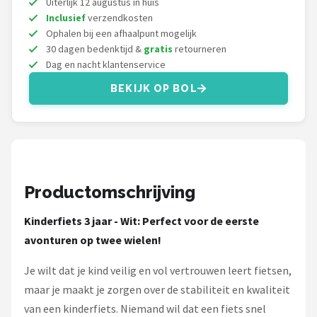
Uiterlijk 12 augustus in huis
Schwalbe
Inclusief
verzendkosten
Ophalen bij een afhaalpunt mogelijk
Voltano
30 dagen bedenktijd &
gratis
retourneren
Dag en nacht klantenservice
Shimano
BEKIJK OP BOL
Cortina
Alle merken →
Productomschrijving
Kinderfiets 3 jaar - Wit: Perfect voor de eerste
avonturen op twee wielen!
Je wilt dat je kind veilig en vol vertrouwen leert fietsen,
maar je maakt je zorgen over de stabiliteit en kwaliteit
van een kinderfiets. Niemand wil dat een fiets snel