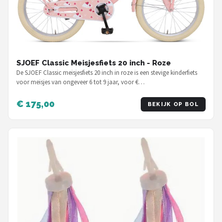
SJOEF Classic Meisjesfiets 20 inch - Roze
De SJOEF Classic meisjesfiets 20 inch in roze is een stevige kinderfiets
voor meisjes van ongeveer 6 tot 9 jaar, voor €…
€ 175,00
BEKIJK OP BOL