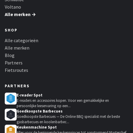
Voltano
Alle merken →
SHOP
Alle categorieën
Alle merken
Blog
Partners
Fietsroutes
PARTNERS
E-reader Spot
E-readers en accessoires kopen. Voor een gemakkelijke en
persoonlijke leeservaring op een...
Goedkoopste Barbecues
Goedkoopste Barbecues — De Online BBQ specialist met de beste
gasbarbecues en koolenbarbec...
Keukenmachine Spot
Alles voor de beginnende keukenprinces tot aanstormend Masterchef