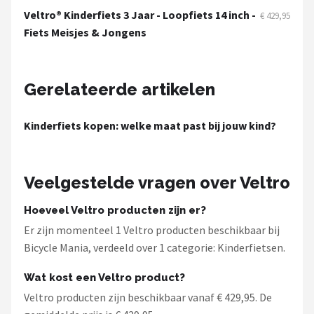
Schwalbe
Veltro® Kinderfiets 3 Jaar - Loopfiets 14 inch -
€ 429,95
Fiets Meisjes & Jongens
Voltano
Shimano
Gerelateerde artikelen
Cortina
Kinderfiets kopen: welke maat past bij jouw kind?
Alle merken →
Veelgestelde vragen over Veltro
Hoeveel Veltro producten zijn er?
Er zijn momenteel 1 Veltro producten beschikbaar bij
Bicycle Mania, verdeeld over 1 categorie: Kinderfietsen.
Wat kost een Veltro product?
Veltro producten zijn beschikbaar vanaf € 429,95. De