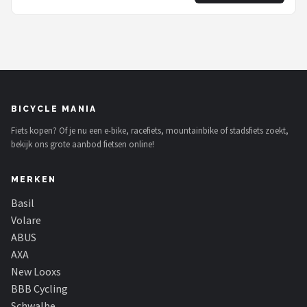
BICYCLE MANIA
Fiets kopen? Of je nu een e-bike, racefiets, mountainbike of stadsfiets zoekt,
bekijk ons grote aanbod fietsen online!
MERKEN
Basil
Volare
ABUS
AXA
New Looxs
BBB Cycling
Schwalbe