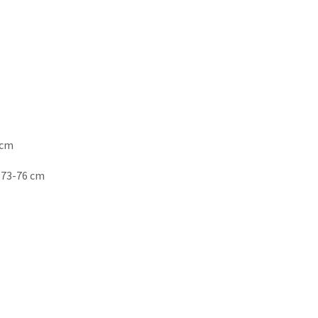
 cm
) 73-76 cm