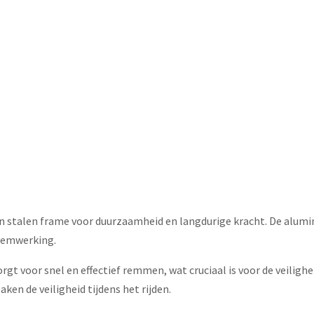
n stalen frame voor duurzaamheid en langdurige kracht. De alumin
 remwerking.
gt voor snel en effectief remmen, wat cruciaal is voor de veilighei
ken de veiligheid tijdens het rijden.