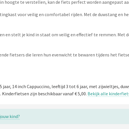
 in hoogte te verstellen, kan de fiets perfect worden aangepast aan
tingkast voor veilig en comfortabel rijden. Met de duwstang en he
 en stelt je kind in staat om veilig en effectief te remmen. Met d
nende fietsers die leren hun evenwicht te bewaren tijdens het fiets
5 jaar, 14 inch Cappuccino, leeftijd 3 tot 6 jaar, met zijwieltjes,
 Kinderfietsen zijn beschikbaar vanaf € 5,00.
Bekijk alle kinderfie
 jouw kind?