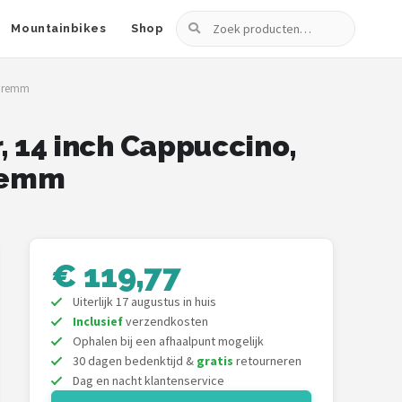
Zoeken
Mountainbikes
Shop
andremm
r, 14 inch Cappuccino,
dremm
€ 119,77
Uiterlijk 17 augustus in huis
Inclusief
verzendkosten
Ophalen bij een afhaalpunt mogelijk
30 dagen bedenktijd &
gratis
retourneren
Dag en nacht klantenservice