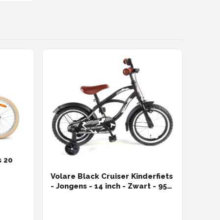
s 20
Volare Black Cruiser Kinderfiets
- Jongens - 14 inch - Zwart - 95%
afgemonteerd