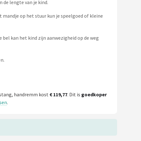
 de lengte van je kind.
t mandje op het stuur kun je speelgoed of kleine
e bel kan het kind zijn aanwezigheid op de weg
en.
 duwstang, handremm kost
€ 119,77
. Dit is
goedkoper
tsen
.