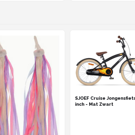
r in hoogte verstelbaar
SJOEF Cruise Jongensfiet
inch - Mat Zwart