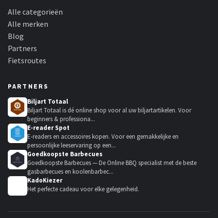
Alle categorieën
Alle merken
Blog
Partners
Fietsroutes
PARTNERS
Biljart Totaal
Biljart Totaal is dé online shop voor al uw biljartartikelen. Voor
beginners & professiona...
E-reader Spot
E-readers en accessoires kopen. Voor een gemakkelijke en
persoonlijke leeservaring op een...
Goedkoopste Barbecues
Goedkoopste Barbecues — De Online BBQ specialist met de beste
gasbarbecues en koolenbarbec...
KadoKiezer
🎁
Het perfecte cadeau voor elke gelegenheid.