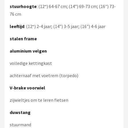
stuurhoogte
: (12“) 64-67 cm; (14”) 69-73 cm; (16") 73-
76 cm
leeftijd
: (12“) 2-4 jaar; (14”) 3-5 jaar; (16") 4-6 jaar
stalen frame
aluminium velgen
volledige kettingkast
achternaaf met voetrem (torpedo)
V-brake voorwiel
zijwieltjes om te leren fietsen
duwstang
stuurmand