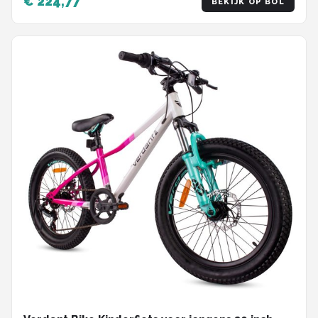
€ 224,77
BEKIJK OP BOL
verstelbaar