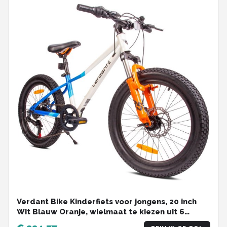
Verdant Bike Kinderfiets voor jongens, 20 inch
Wit Blauw Oranje, wielmaat te kiezen uit 6
versnellingen Shimano van 6 tot 10 jaar in hoogte