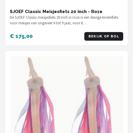
SJOEF Classic Meisjesfiets 20 inch - Roze
De SJOEF Classic meisjesfiets 20 inch in roze is een stevige kinderfiets
voor meisjes van ongeveer 6 tot 9 jaar, voor €…
€ 175,00
BEKIJK OP BOL