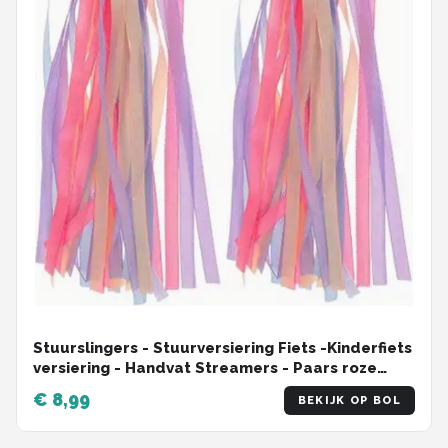
Stuurslingers - Stuurversiering Fiets -Kinderfiets
versiering - Handvat Streamers - Paars roze
blauw - 2 Stuks
€ 8,99
BEKIJK OP BOL