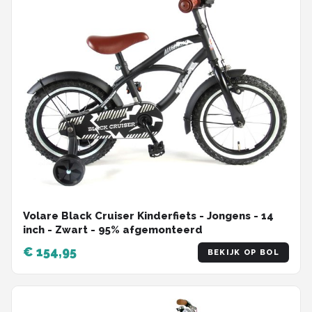
Volare Black Cruiser Kinderfiets - Jongens - 14
inch - Zwart - 95% afgemonteerd
€ 154,95
BEKIJK OP BOL