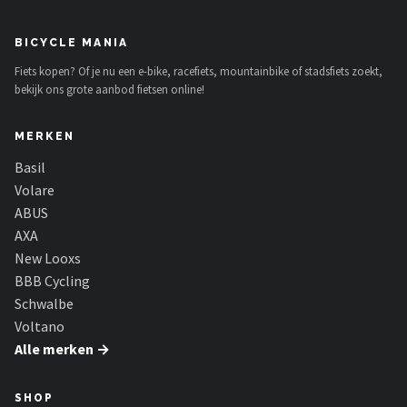
BICYCLE MANIA
Fiets kopen? Of je nu een e-bike, racefiets, mountainbike of stadsfiets zoekt,
bekijk ons grote aanbod fietsen online!
MERKEN
Basil
Volare
ABUS
AXA
New Looxs
BBB Cycling
Schwalbe
Voltano
Alle merken →
SHOP