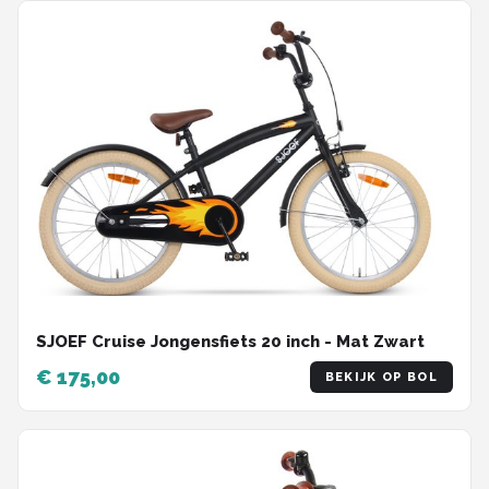
SJOEF Cruise Jongensfiets 20 inch - Mat Zwart
€ 175,00
BEKIJK OP BOL