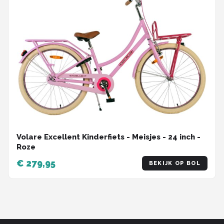
Volare Excellent Kinderfiets - Meisjes - 24 inch -
Roze
€ 279,95
BEKIJK OP BOL