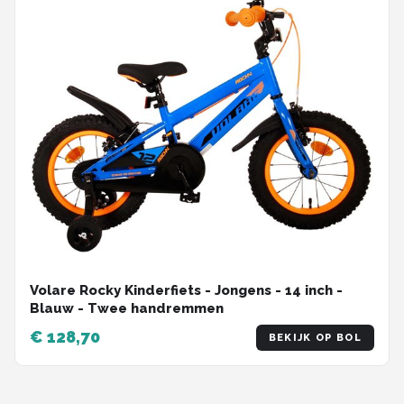
Volare Rocky Kinderfiets - Jongens - 14 inch -
Blauw - Twee handremmen
€ 128,70
BEKIJK OP BOL