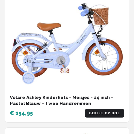
Volare Ashley Kinderfiets - Meisjes - 14 inch -
Pastel Blauw - Twee Handremmen
€ 154,95
BEKIJK OP BOL