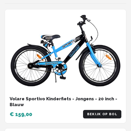
Volare Sportivo Kinderfiets - Jongens - 20 inch -
Blauw
€ 159,00
BEKIJK OP BOL