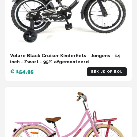
Volare Black Cruiser Kinderfiets - Jongens - 14
inch - Zwart - 95% afgemonteerd
€ 154,95
BEKIJK OP BOL