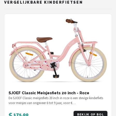
VERGELIJKBARE KINDERFIETSEN
SJOEF Classic Meisjesfiets 20 inch - Roze
De SJOEF Classic meisjesfiets 20 inch in roze is een stevige kinderfiets
voor meisjes van ongeveer 6 tot 9 jaar, voor €…
€ 175,00
BEKIJK OP BOL