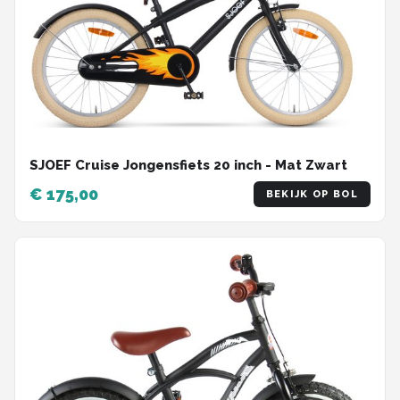
SJOEF Cruise Jongensfiets 20 inch - Mat Zwart
€ 175,00
BEKIJK OP BOL