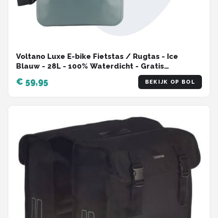
Voltano Luxe E-bike Fietstas / Rugtas - Ice
Blauw - 28L - 100% Waterdicht - Gratis
Schouderband - Met Groot Laptop Vak
€ 59,95
BEKIJK OP BOL