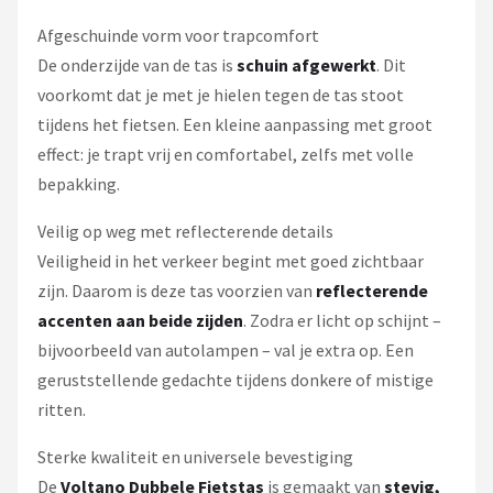
Afgeschuinde vorm voor trapcomfort
De onderzijde van de tas is
schuin afgewerkt
. Dit
voorkomt dat je met je hielen tegen de tas stoot
tijdens het fietsen. Een kleine aanpassing met groot
effect: je trapt vrij en comfortabel, zelfs met volle
bepakking.
Veilig op weg met reflecterende details
Veiligheid in het verkeer begint met goed zichtbaar
zijn. Daarom is deze tas voorzien van
reflecterende
accenten aan beide zijden
. Zodra er licht op schijnt –
bijvoorbeeld van autolampen – val je extra op. Een
geruststellende gedachte tijdens donkere of mistige
ritten.
Sterke kwaliteit en universele bevestiging
De
Voltano Dubbele Fietstas
is gemaakt van
stevig,