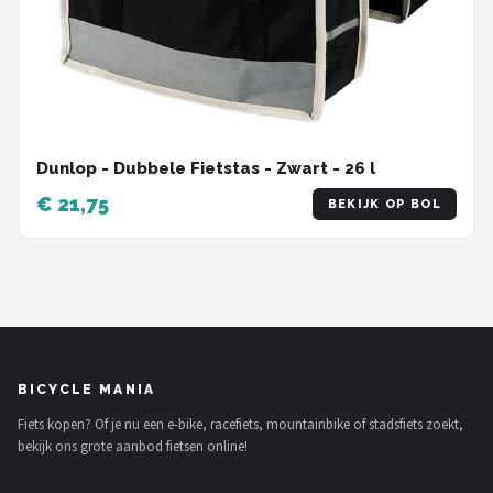
Dunlop - Dubbele Fietstas - Zwart - 26 l
€ 21,75
BEKIJK OP BOL
BICYCLE MANIA
Fiets kopen? Of je nu een e-bike, racefiets, mountainbike of stadsfiets zoekt,
bekijk ons grote aanbod fietsen online!