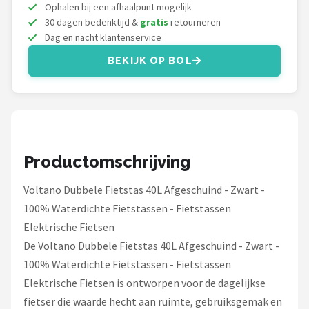
Schwalbe
Ophalen bij een afhaalpunt mogelijk
30 dagen bedenktijd &
gratis
retourneren
Dag en nacht klantenservice
Voltano
BEKIJK OP BOL
Shimano
Cortina
Alle merken →
Productomschrijving
Voltano Dubbele Fietstas 40L Afgeschuind - Zwart -
100% Waterdichte Fietstassen - Fietstassen
Elektrische Fietsen
De Voltano Dubbele Fietstas 40L Afgeschuind - Zwart -
100% Waterdichte Fietstassen - Fietstassen
Elektrische Fietsen is ontworpen voor de dagelijkse
fietser die waarde hecht aan ruimte, gebruiksgemak en