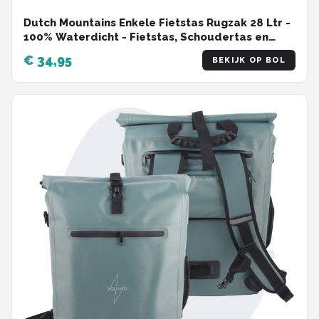
Dutch Mountains Enkele Fietstas Rugzak 28 Ltr -
100% Waterdicht - Fietstas, Schoudertas en
Rugtas in 1 - Zwart
€ 34,95
BEKIJK OP BOL