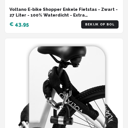
Voltano E-bike Shopper Enkele Fietstas - Zwart -
27 Liter - 100% Waterdicht - Extra
Schouderband
€ 43,95
BEKIJK OP BOL