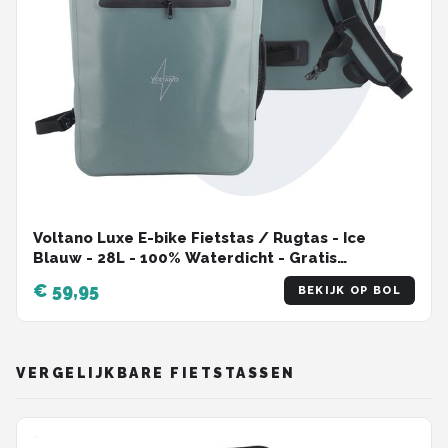
Voltano Luxe E-bike Fietstas / Rugtas - Ice
Blauw - 28L - 100% Waterdicht - Gratis
Schouderband - Met Groot Laptop Vak
€ 59,95
BEKIJK OP BOL
VERGELIJKBARE FIETSTASSEN