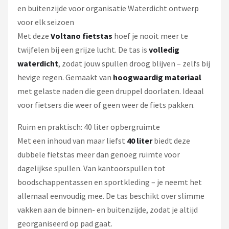
en buitenzijde voor organisatie Waterdicht ontwerp
voor elk seizoen
Met deze
Voltano fietstas
hoef je nooit meer te
twijfelen bij een grijze lucht. De tas is
volledig
waterdicht
, zodat jouw spullen droog blijven – zelfs bij
hevige regen. Gemaakt van
hoogwaardig materiaal
met gelaste naden die geen druppel doorlaten. Ideaal
voor fietsers die weer of geen weer de fiets pakken.
Ruim en praktisch: 40 liter opbergruimte
Met een inhoud van maar liefst
40 liter
biedt deze
dubbele fietstas meer dan genoeg ruimte voor
dagelijkse spullen. Van kantoorspullen tot
boodschappentassen en sportkleding – je neemt het
allemaal eenvoudig mee. De tas beschikt over slimme
vakken aan de binnen- en buitenzijde, zodat je altijd
georganiseerd op pad gaat.