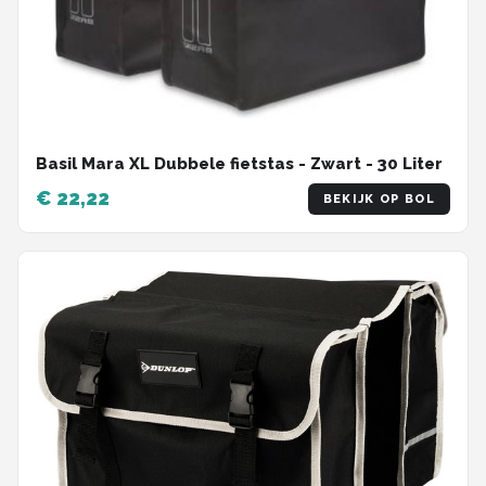
Basil Mara XL Dubbele fietstas - Zwart - 30 Liter
€ 22,22
BEKIJK OP BOL