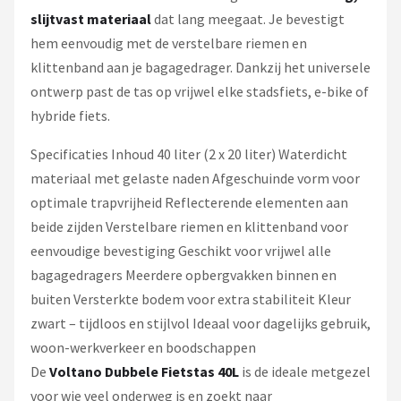
slijtvast materiaal
dat lang meegaat. Je bevestigt
hem eenvoudig met de verstelbare riemen en
klittenband aan je bagagedrager. Dankzij het universele
ontwerp past de tas op vrijwel elke stadsfiets, e-bike of
hybride fiets.
Specificaties Inhoud 40 liter (2 x 20 liter) Waterdicht
materiaal met gelaste naden Afgeschuinde vorm voor
optimale trapvrijheid Reflecterende elementen aan
beide zijden Verstelbare riemen en klittenband voor
eenvoudige bevestiging Geschikt voor vrijwel alle
bagagedragers Meerdere opbergvakken binnen en
buiten Versterkte bodem voor extra stabiliteit Kleur
zwart – tijdloos en stijlvol Ideaal voor dagelijks gebruik,
woon-werkverkeer en boodschappen
De
Voltano Dubbele Fietstas 40L
is de ideale metgezel
voor wie veel onderweg is en zoekt naar