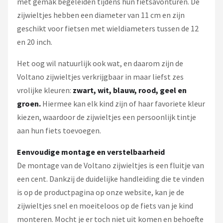
met gemak begeleiden tijdens hun fietsavonturen. De
zijwieltjes hebben een diameter van 11 cm en zijn
geschikt voor fietsen met wieldiameters tussen de 12
en 20 inch.
Het oog wil natuurlijk ook wat, en daarom zijn de
Voltano zijwieltjes verkrijgbaar in maar liefst zes
vrolijke kleuren:
zwart, wit, blauw, rood, geel en
groen.
Hiermee kan elk kind zijn of haar favoriete kleur
kiezen, waardoor de zijwieltjes een persoonlijk tintje
aan hun fiets toevoegen.
Eenvoudige montage en verstelbaarheid
De montage van de Voltano zijwieltjes is een fluitje van
een cent. Dankzij de duidelijke handleiding die te vinden
is op de productpagina op onze website, kan je de
zijwieltjes snel en moeiteloos op de fiets van je kind
monteren. Mocht je er toch niet uit komen en behoefte