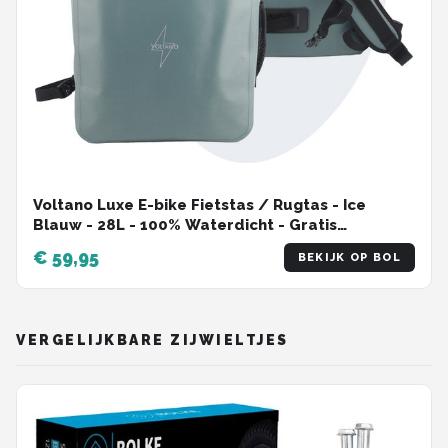
Voltano Luxe E-bike Fietstas / Rugtas - Ice
Blauw - 28L - 100% Waterdicht - Gratis
Schouderband - Met Groot Laptop Vak
€ 59,95
BEKIJK OP BOL
VERGELIJKBARE ZIJWIELTJES