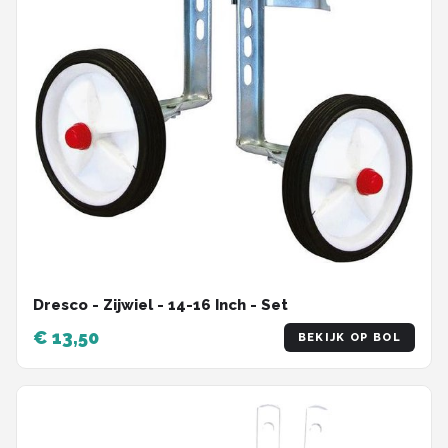
Dresco - Zijwiel - 14-16 Inch - Set
€ 13,50
BEKIJK OP BOL