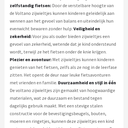
zelfstandig fietsen:
Door de verstelbare hoogte van
de Voltano zijwieltjes kunnen kinderen geleidelijk aan
wennen aan het gevoel van balans en uiteindelijk hun
evenwicht bewaren zonder hulp.
Veiligheid en
zekerheid:
Voor jou als ouder bieden zijwieltjes een
gevoel van zekerheid, wetende dat je kind ondersteund
wordt, terwijl ze het fietsen onder de knie krijgen.
Plezier en avontuur:
Met zijwieltjes kunnen kinderen
genieten van het fietsen, zelfs als ze nog in de leerfase
zitten. Het opent de deur naar leuke fietsavonturen
met vrienden en familie.
Duurzaamheid en stijl in
éé
n
De voltano zijwieltjes zijn gemaakt van hoogwaardige
materialen, wat ze duurzaam en bestand tegen
dagelijks gebruik maakt. Met een stevige stalen
constructie voor de bevestigingsbeugels, bouten,
moeren en ringetjes, kunnen deze zijwieltjes een kind