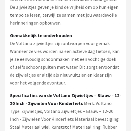
De zijwieltjes geven je kind de vrijheid om op hun eigen
tempo te leren, terwijl ze samen met jou waardevolle
herinneringen opbouwen.
Gemakkelijk te onderhouden
De Voltano zijwieltjes zijn ontworpen voor gemak.
Wanneer ze vies worden na een actieve dag fietsen, kan
je ze eenvoudig schoonmaken met een vochtige doek
of zelfs schoonspuiten met water. Dit zorgt ervoor dat
de zijwieltjes er altijd als nieuw uitzien en klaar zijn
voor het volgende avontuur.
Specificaties van de Voltano Zijwieltjes – Blauw – 12-
20 Inch - Zijwielen Voor Kinderfiets
Merk: Voltano
Type: Zijwieltjes, Voltano Zijwieltjes – Blauw – 12-20
Inch - Zijwielen Voor Kinderfiets Materiaal bevestiging:
Staal Materiaal wiel: kunststof Materiaal ring: Rubber