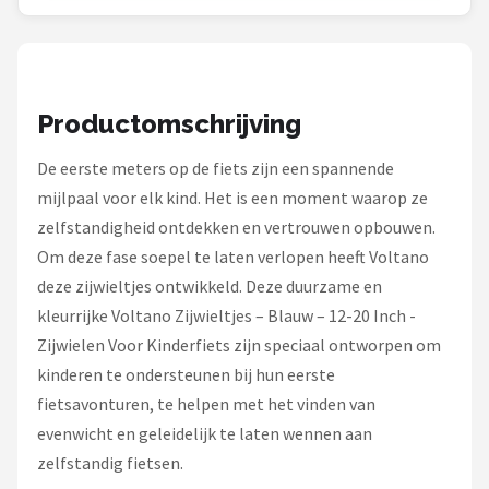
Schwalbe
Voltano
Shimano
Productomschrijving
Cortina
De eerste meters op de fiets zijn een spannende
mijlpaal voor elk kind. Het is een moment waarop ze
Alle merken →
zelfstandigheid ontdekken en vertrouwen opbouwen.
Om deze fase soepel te laten verlopen heeft Voltano
deze zijwieltjes ontwikkeld. Deze duurzame en
kleurrijke Voltano Zijwieltjes – Blauw – 12-20 Inch -
Zijwielen Voor Kinderfiets zijn speciaal ontworpen om
kinderen te ondersteunen bij hun eerste
fietsavonturen, te helpen met het vinden van
evenwicht en geleidelijk te laten wennen aan
zelfstandig fietsen.