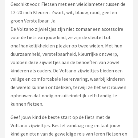
Geschikt voor: Fietsen met een wieldiameter tussen de
12-20 inch Kleuren: Zwart, wit, blauw, rood, geel en
groen Verstelbaar: Ja
De Voltano zijwieltjes zijn niet zomaar een accessoire
voor de fiets van jouw kind; ze zijn de sleutel tot
onafhankelijkheid en plezier op twee wielen. Met hun
duurzaamheid, verstelbaarheid, kleurrijke ontwerp,
voldoen deze zijwieltjes aan de behoeften van zowel
kinderen als ouders. De Voltano zijwieltjes bieden een
veilige en comfortabele leerervaring, waarbij kinderen
de wereld kunnen ontdekken, terwijl ze het vertrouwen
opbouwen dat nodig om uiteindelijk zelfstandig te
kunnen fietsen.
Geef jouw kind de beste start op de fiets met de
Voltano zijwieltjes. Bestel vandaag nog en laat jouw
kind genieten van de geweldige reis van leren fietsen en