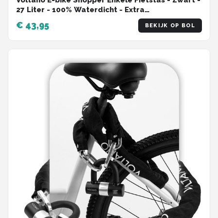
27 Liter - 100% Waterdicht - Extra
Schouderband
€ 43,95
BEKIJK OP BOL