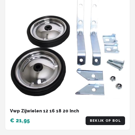
Vwp Zijwielen 12 16 18 20 Inch
€ 21,95
BEKIJK OP BOL