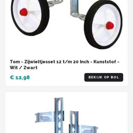
Tom - Zijwieltjesset 12 t/m 20 Inch - Kunststof -
Wit / Zwart
€ 12,98
BEKIJK OP BOL