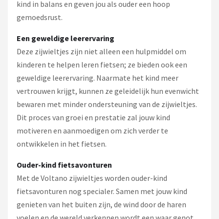
kind in balans en geven jou als ouder een hoop
gemoedsrust.
Een geweldige leerervaring
Deze zijwieltjes zijn niet alleen een hulpmiddel om
kinderen te helpen leren fietsen; ze bieden ook een
geweldige leerervaring. Naarmate het kind meer
vertrouwen krijgt, kunnen ze geleidelijk hun evenwicht
bewaren met minder ondersteuning van de zijwieltjes.
Dit proces van groei en prestatie zal jouw kind
motiveren en aanmoedigen om zich verder te
ontwikkelen in het fietsen.
Ouder-kind fietsavonturen
Met de Voltano zijwieltjes worden ouder-kind
fietsavonturen nog specialer. Samen met jouw kind
genieten van het buiten zijn, de wind door de haren
voelen en de wereld verkennen wordt een waar genot.