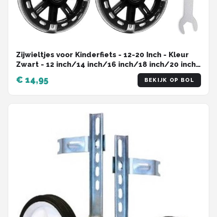
Zijwieltjes voor Kinderfiets - 12-20 Inch - Kleur
Zwart - 12 inch/14 inch/16 inch/18 inch/20 inch -
Zijwielen - Kinderfietsaccessoires
€ 14,95
BEKIJK OP BOL