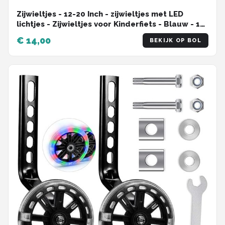
Zijwieltjes - 12-20 Inch - zijwieltjes met LED
lichtjes - Zijwieltjes voor Kinderfiets - Blauw - 12
inch/14 inch/16 inch/18 inch/20 inch - Zijwielen
€ 14,00
BEKIJK OP BOL
- Kinderfietsaccessoires