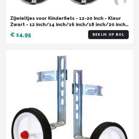
Zijwieltjes voor Kinderfiets - 12-20 Inch - Kleur
Zwart - 12 inch/14 inch/16 inch/18 inch/20 inch -
Zijwielen - Kinderfietsaccessoires
€ 14,95
BEKIJK OP BOL