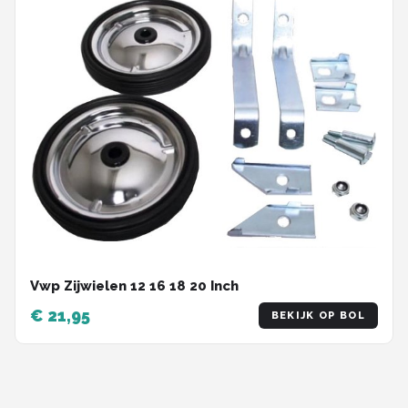
Vwp Zijwielen 12 16 18 20 Inch
€ 21,95
BEKIJK OP BOL