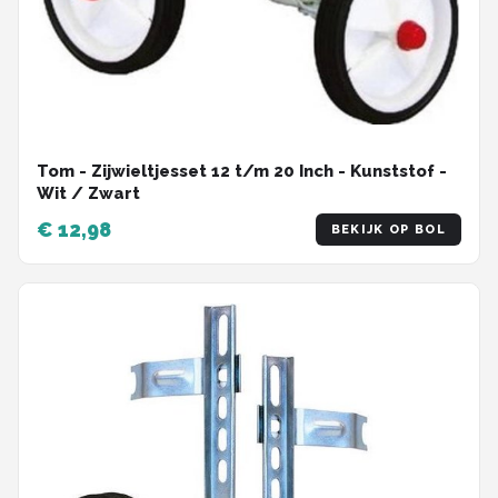
Tom - Zijwieltjesset 12 t/m 20 Inch - Kunststof -
Wit / Zwart
€ 12,98
BEKIJK OP BOL