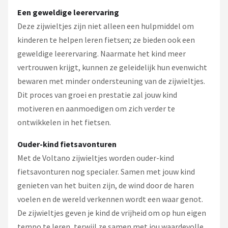
Een geweldige leerervaring
Deze zijwieltjes zijn niet alleen een hulpmiddel om
kinderen te helpen leren fietsen; ze bieden ook een
geweldige leerervaring. Naarmate het kind meer
vertrouwen krijgt, kunnen ze geleidelijk hun evenwicht
bewaren met minder ondersteuning van de zijwieltjes.
Dit proces van groei en prestatie zal jouw kind
motiveren en aanmoedigen om zich verder te
ontwikkelen in het fietsen.
Ouder-kind fietsavonturen
Met de Voltano zijwieltjes worden ouder-kind
fietsavonturen nog specialer. Samen met jouw kind
genieten van het buiten zijn, de wind door de haren
voelen en de wereld verkennen wordt een waar genot.
De zijwieltjes geven je kind de vrijheid om op hun eigen
tempo te leren, terwijl ze samen met jou waardevolle