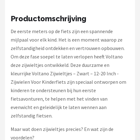
Schwalbe
Productomschrijving
Voltano
De eerste meters op de fiets zijn een spannende
Shimano
mijlpaal voor elk kind. Het is een moment waarop ze
Cortina
zelfstandigheid ontdekken en vertrouwen opbouwen.
Om deze fase soepel te laten verlopen heeft Voltano
Alle merken →
deze zijwieltjes ontwikkeld. Deze duurzame en
kleurrijke Voltano Zijwieltjes – Zwart – 12-20 Inch -
Zijwielen Voor Kinderfiets zijn speciaal ontworpen om
kinderen te ondersteunen bij hun eerste
fietsavonturen, te helpen met het vinden van
evenwicht en geleidelijk te laten wennen aan
zelfstandig fietsen.
Maar wat doen zijwieltjes precies? En wat zijn de
voordelen?