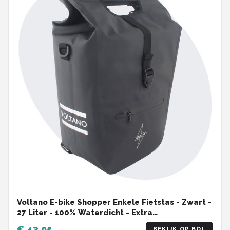
Voltano E-bike Shopper Enkele Fietstas - Zwart -
27 Liter - 100% Waterdicht - Extra
Schouderband
€ 43,95
BEKIJK OP BOL