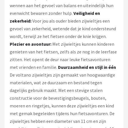
wennen aan het gevoel van balans en uiteindelijk hun
evenwicht bewaren zonder hulp.
Veiligheid en
zekerheid:
Voor jou als ouder bieden zijwieltjes een
gevoel van zekerheid, wetende dat je kind ondersteund
wordt, terwijl ze het fietsen onder de knie krijgen.
Plezier en avontuur:
Met zijwieltjes kunnen kinderen
genieten van het fietsen, zelfs als ze nog in de leerfase
zitten. Het opent de deur naar leuke fietsavonturen
met vrienden en familie.
Duurzaamheid en stijl in
éé
n
De voltano zijwieltjes zijn gemaakt van hoogwaardige
materialen, wat ze duurzaam en bestand tegen
dagelijks gebruik maakt. Met een stevige stalen
constructie voor de bevestigingsbeugels, bouten,
moeren en ringetjes, kunnen deze zijwieltjes een kind
met gemak begeleiden tijdens hun fietsavonturen. De
zijwieltjes hebben een diameter van 11 cm en zijn