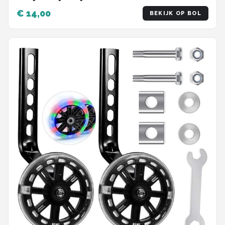
inch/14 inch/16 inch/18 inch/20 inch - Zijwielen
€ 14,00
BEKIJK OP BOL
- Kinderfietsaccessoires