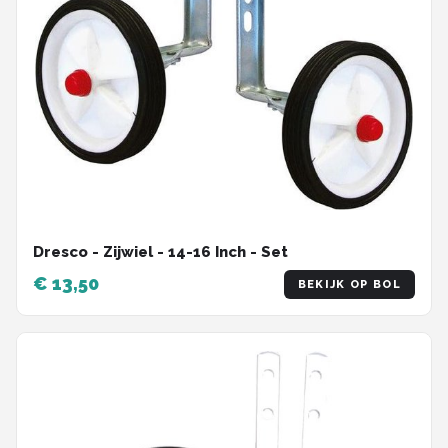
Dresco - Zijwiel - 14-16 Inch - Set
€ 13,50
BEKIJK OP BOL