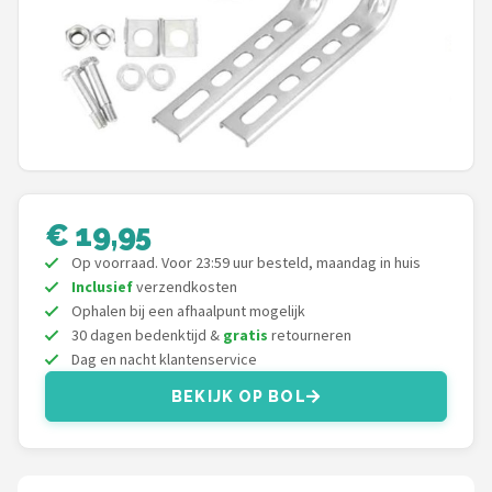
Mountainbikes
Shop
POPULAIRE MERKEN
Basil
€ 19,95
Volare
Op voorraad. Voor 23:59 uur besteld, maandag in huis
ABUS
Inclusief
verzendkosten
Ophalen bij een afhaalpunt mogelijk
30 dagen bedenktijd &
gratis
retourneren
AXA
Dag en nacht klantenservice
New Looxs
BEKIJK OP BOL
BBB Cycling