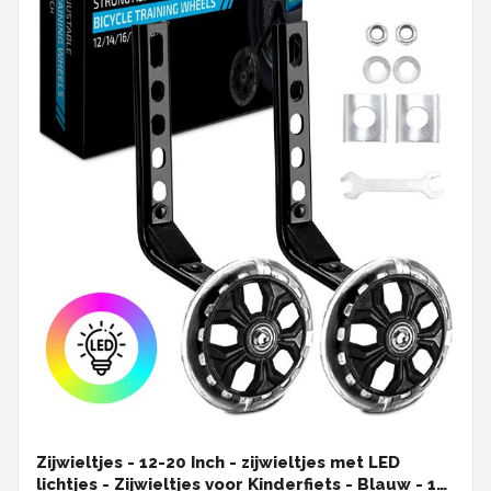
Zijwieltjes - 12-20 Inch - zijwieltjes met LED
lichtjes - Zijwieltjes voor Kinderfiets - Blauw - 12