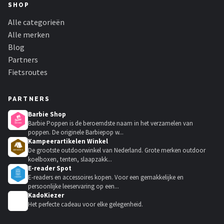
SHOP
Alle categorieën
Alle merken
Blog
Partners
Fietsroutes
PARTNERS
Barbie Shop
Barbie Poppen is de beroemdste naam in het verzamelen van
poppen. De originele Barbiepop w...
Kampeerartikelen Winkel
De grootste outdoorwinkel van Nederland. Grote merken outdoor
koelboxen, tenten, slaapzakk...
E-reader Spot
E-readers en accessoires kopen. Voor een gemakkelijke en
persoonlijke leeservaring op een...
KadoKiezer
🎁
Het perfecte cadeau voor elke gelegenheid.