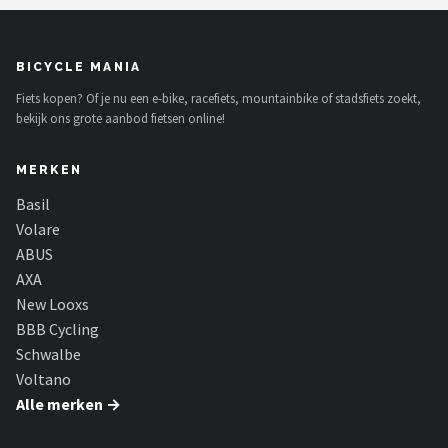
BICYCLE MANIA
Fiets kopen? Of je nu een e-bike, racefiets, mountainbike of stadsfiets zoekt,
bekijk ons grote aanbod fietsen online!
MERKEN
Basil
Volare
ABUS
AXA
New Looxs
BBB Cycling
Schwalbe
Voltano
Alle merken →