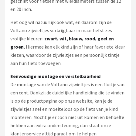
geschikt voor fietsen met wieldiameters tussen de 12
en 20 inch.
Het oog wil natuurlijk ook wat, en daarom zijn de
Voltano zijwieltjes verkrijgbaar in maar liefst zes
vrolijke kleuren:
zwart, wit, blauw, rood, geel en
groen.
Hiermee kan elk kind zijn of haar favoriete kleur
kiezen, waardoor de zijwieltjes een persoonlijk tintje
aan hun fiets toevoegen.
Eenvoudige montage en verstelbaarheid
De montage van de Voltano zijwieltjes is een fluitje van
een cent. Dankzij de duidelijke handleiding die te vinden
is op de productpagina op onze website, kan je de
zijwieltjes snel en moeiteloos op de fiets van je kind
monteren. Mocht je er toch niet uit komen en behoefte
hebben aan extra ondersteuning, dan staat onze
klantenservice altijd paraat om te helpen.