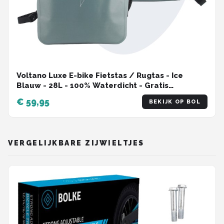
Voltano Luxe E-bike Fietstas / Rugtas - Ice
Blauw - 28L - 100% Waterdicht - Gratis
Schouderband - Met Groot Laptop Vak
€ 59,95
BEKIJK OP BOL
VERGELIJKBARE ZIJWIELTJES