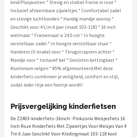
kind.Pluspunten: * Stevig en stabiel frame in roze *
Inclusief afneembare zijwieltjes * Comfortabel zadel
en stevige luchtbanden * Handig mandje voorop *
Geschikt voor 4 t/m 6 jaar (maat 103-118) * 16 inch
wielmaat * Framemaat is 24.5 cm * In hoogte
verstelbaar zadel * In hoogte verstelbaar stuur *
Handrem (V-brake) voor * Terugstraprem achter *
Mandje voor * Inclusief bel * Gesloten kettingkast *
Aluminium velgen * 85% afgemonteerd.Met deze
kinderfiets combineer je veiligheid, comfort en stijl,
zodat ieder ritje een feestje wordt!
Prijsvergelijking kinderfietsen
De Z2403-kinderfiets-16inch- Pinkzonix Meisjesfiets 16
Inch Roze Kinderfiets Met Zijwieltjes Voor Meisjes Van 4
Tm 6 Jaar Geschikt Voor Kledingmaat 103-118 kost