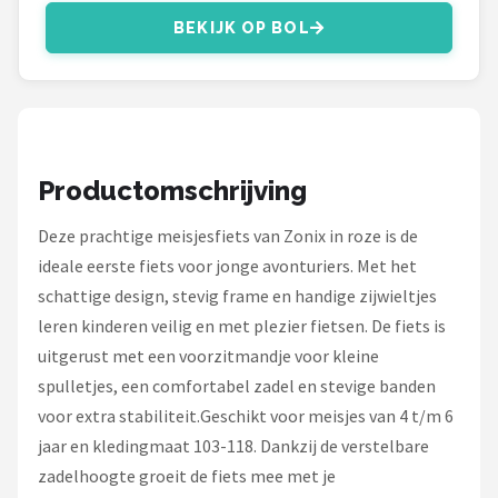
Schwalbe
BEKIJK OP BOL
Voltano
Shimano
Cortina
Productomschrijving
Alle merken →
Deze prachtige meisjesfiets van Zonix in roze is de
ideale eerste fiets voor jonge avonturiers. Met het
schattige design, stevig frame en handige zijwieltjes
leren kinderen veilig en met plezier fietsen. De fiets is
uitgerust met een voorzitmandje voor kleine
spulletjes, een comfortabel zadel en stevige banden
voor extra stabiliteit.Geschikt voor meisjes van 4 t/m 6
jaar en kledingmaat 103-118. Dankzij de verstelbare
zadelhoogte groeit de fiets mee met je