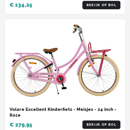
€ 134,25
BEKIJK OP BOL
Volare Excellent Kinderfiets - Meisjes - 24 inch -
Roze
€ 279,95
BEKIJK OP BOL