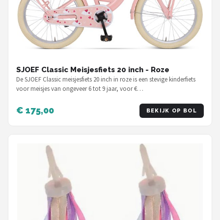
SJOEF Classic Meisjesfiets 20 inch - Roze
De SJOEF Classic meisjesfiets 20 inch in roze is een stevige kinderfiets
voor meisjes van ongeveer 6 tot 9 jaar, voor €…
€ 175,00
BEKIJK OP BOL