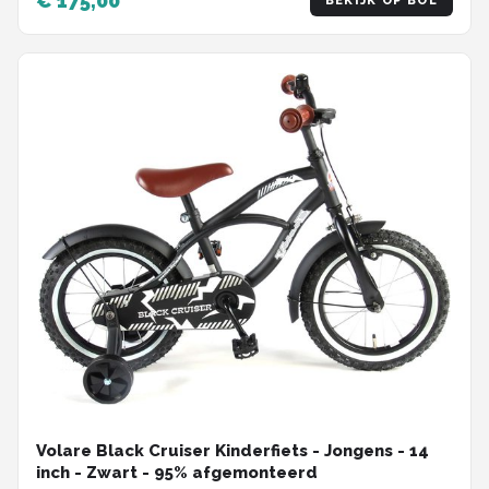
€ 175,00
BEKIJK OP BOL
Volare Black Cruiser Kinderfiets - Jongens - 14
inch - Zwart - 95% afgemonteerd