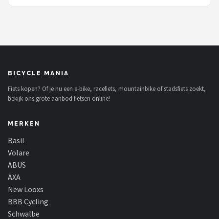
BICYCLE MANIA
Fiets kopen? Of je nu een e-bike, racefiets, mountainbike of stadsfiets zoekt,
bekijk ons grote aanbod fietsen online!
MERKEN
Basil
Volare
ABUS
AXA
New Looxs
BBB Cycling
Schwalbe