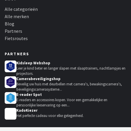
Alle categorieën
Alle merken
Blog
Partners
Fietsroutes
PARTNERS
Kidsleep Webshop
Leer je kind beter en langer slapen met slaaptrainers, nachtlampjes en
projectors.
Camerabeveiligingshop
Beveilig uw huis met deurbellen met camera's, bewakingscamera's,
beveiligingscamerasysteme...
E-reader Spot
E-readers en accessoires kopen. Voor een gemakkelijke en
persoonlijke leeservaring op een...
KadoKiezer
🎁
Het perfecte cadeau voor elke gelegenheid.