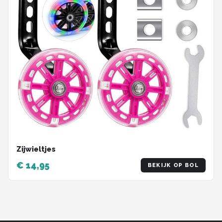
Zijwieltjes
€ 14,95
BEKIJK OP BOL