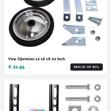
Vwp Zijwielen 12 16 18 20 Inch
€ 21,95
BEKIJK OP BOL