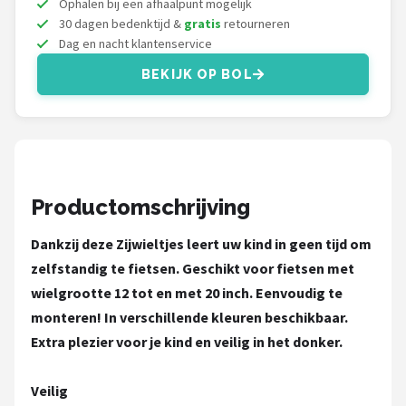
Ophalen bij een afhaalpunt mogelijk
Schwalbe
30 dagen bedenktijd &
gratis
retourneren
Dag en nacht klantenservice
Voltano
BEKIJK OP BOL
Shimano
Cortina
Alle merken →
Productomschrijving
Dankzij deze Zijwieltjes leert uw kind in geen tijd om
zelfstandig te fietsen. Geschikt voor fietsen met
wielgrootte 12 tot en met 20 inch. Eenvoudig te
monteren! In verschillende kleuren beschikbaar.
Extra plezier voor je kind en veilig in het donker.
Veilig