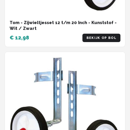
Tom - Zijwieltjesset 12 t/m 20 Inch - Kunststof -
Wit / Zwart
€ 12,98
BEKIJK OP BOL