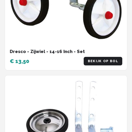
Dresco - Zijwiel - 14-16 Inch - Set
€ 13,50
BEKIJK OP BOL