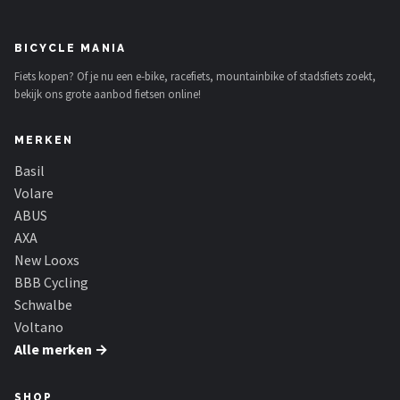
BICYCLE MANIA
Fiets kopen? Of je nu een e-bike, racefiets, mountainbike of stadsfiets zoekt,
bekijk ons grote aanbod fietsen online!
MERKEN
Basil
Volare
ABUS
AXA
New Looxs
BBB Cycling
Schwalbe
Voltano
Alle merken →
SHOP