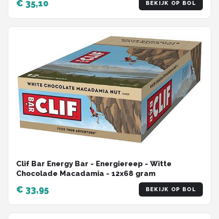
€ 35,10
BEKIJK OP BOL
Clif Bar Energy Bar - Energiereep - Witte
Chocolade Macadamia - 12x68 gram
€ 33,95
BEKIJK OP BOL