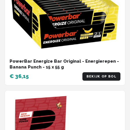
PowerBar Energize Bar Original - Energierepen -
Banana Punch - 15 x 55 g
€ 36,15
BEKIJK OP BOL