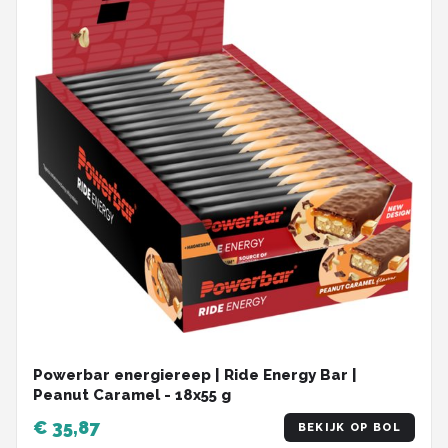
Powerbar energiereep | Ride Energy Bar |
Peanut Caramel - 18x55 g
€ 35,87
BEKIJK OP BOL