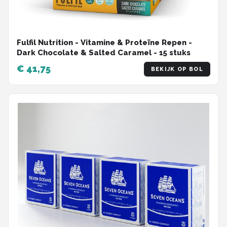
Fulfil Nutrition - Vitamine & Proteïne Repen -
Dark Chocolate & Salted Caramel - 15 stuks
€ 41,75
BEKIJK OP BOL