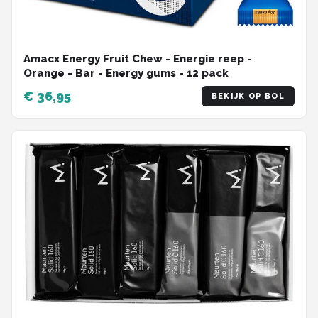
Amacx Energy Fruit Chew - Energie reep -
Orange - Bar - Energy gums - 12 pack
€ 36,95
BEKIJK OP BOL