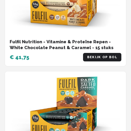
Fulfil Nutrition - Vitamine & Proteïne Repen -
White Chocolate Peanut & Caramel - 15 stuks
€ 41,75
BEKIJK OP BOL