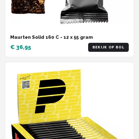
Maurten Solid 160 C - 12 x 55 gram
€ 36,95
BEKIJK OP BOL