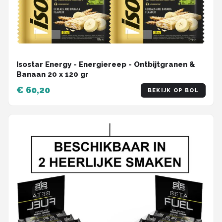
Isostar Energy - Energiereep - Ontbijtgranen &
Banaan 20 x 120 gr
€ 60,20
BEKIJK OP BOL