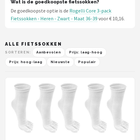
Wat is de goedkoopste fietssokken?
De goedkoopste optie is de
Rogelli Core 3-pack
Fietssokken - Heren - Zwart - Maat 36-39
voor € 10,16.
ALLE FIETSSOKKEN
SORTEREN:
Aanbevolen
Prijs: laag-hoog
Prijs: hoog-laag
Nieuwste
Populair