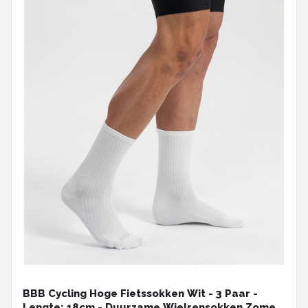
BBB Cycling Hoge Fietssokken Wit - 3 Paar -
Lengte: 18cm - Duurzame Wielrensokken Zomer