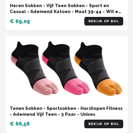
Heren Sokken - Vijf Teen Sokken - Sport en
Casual - Ademend Katoen - Maat 39-44 - Wit en
Zwart
€ 69,09
BEKIJK OP BOL
Tenen Sokken - Sportsokken - Hardlopen Fitness
- Ademend Vijf Teen - 3 Paar - Unisex
€ 66,58
BEKIJK OP BOL