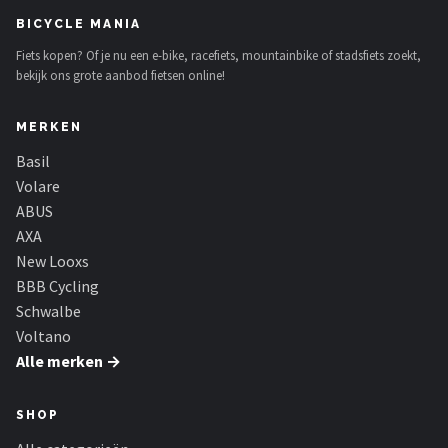
BICYCLE MANIA
Fiets kopen? Of je nu een e-bike, racefiets, mountainbike of stadsfiets zoekt,
bekijk ons grote aanbod fietsen online!
MERKEN
Basil
Volare
ABUS
AXA
New Looxs
BBB Cycling
Schwalbe
Voltano
Alle merken →
SHOP