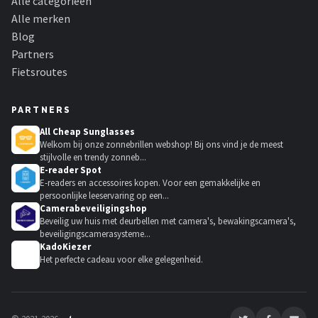
Alle categorieën
Alle merken
Blog
Partners
Fietsroutes
PARTNERS
All Cheap Sunglasses
Welkom bij onze zonnebrillen webshop! Bij ons vind je de meest
stijlvolle en trendy zonneb...
E-reader Spot
E-readers en accessoires kopen. Voor een gemakkelijke en
persoonlijke leeservaring op een...
Camerabeveiligingshop
Beveilig uw huis met deurbellen met camera's, bewakingscamera's,
beveiligingscamerasysteme...
KadoKiezer
🎁
Het perfecte cadeau voor elke gelegenheid.