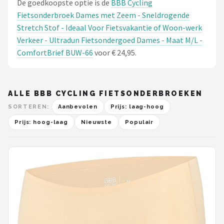
De goedkoopste optie is de
BBB Cycling
Fietsonderbroek Dames met Zeem - Sneldrogende
Stretch Stof - Ideaal Voor Fietsvakantie of Woon-werk
Verkeer - Ultradun Fietsondergoed Dames - Maat M/L -
ComfortBrief BUW-66
voor € 24,95.
ALLE BBB CYCLING FIETSONDERBROEKEN
SORTEREN:
Aanbevolen
Prijs: laag-hoog
Prijs: hoog-laag
Nieuwste
Populair