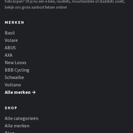
Fiets kopen? Of je nu een e-bike, racefiets, mountainbike of stadsfiets zoekt,
bekijk ons grote aanbod fietsen online!
MERKEN
Basil
Volare
ABUS
AXA
New Looxs
BBB Cycling
Schwalbe
Voltano
Alle merken →
SHOP
Alle categorieën
Alle merken