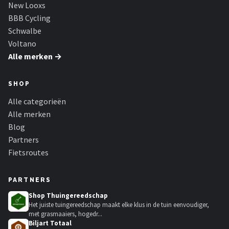
New Looxs
BBB Cycling
Schwalbe
Voltano
Alle merken →
SHOP
Alle categorieën
Alle merken
Blog
Partners
Fietsroutes
PARTNERS
Shop Thuingereedschap
Het juiste tuingereedschap maakt elke klus in de tuin eenvoudiger,
met grasmaaiers, hogedr...
Biljart Totaal