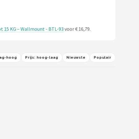
t 15 KG – Wallmount - BTL-93
voor € 16,79.
laag-hoog
Prijs: hoog-laag
Nieuwste
Populair