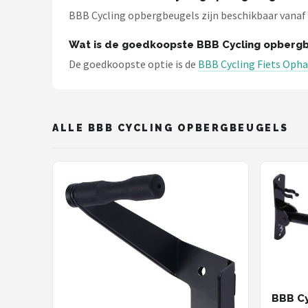
Schwalbe
BBB Cycling opbergbeugels zijn beschikbaar vanaf € 
Voltano
Wat is de goedkoopste BBB Cycling opberg
De goedkoopste optie is de
BBB Cycling Fiets Oph
Shimano
Cortina
ALLE BBB CYCLING OPBERGBEUGELS
Alle merken →
BBB Cy