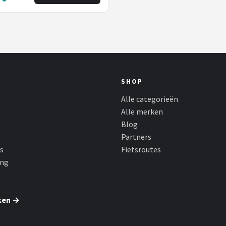
SHOP
Alle categorieën
Alle merken
Blog
Partners
s
Fietsroutes
ing
ken →