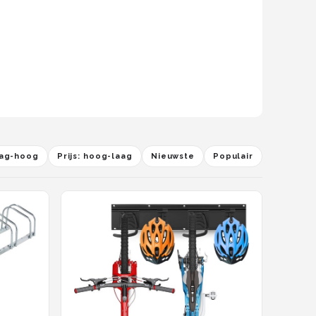
laag-hoog
Prijs: hoog-laag
Nieuwste
Populair