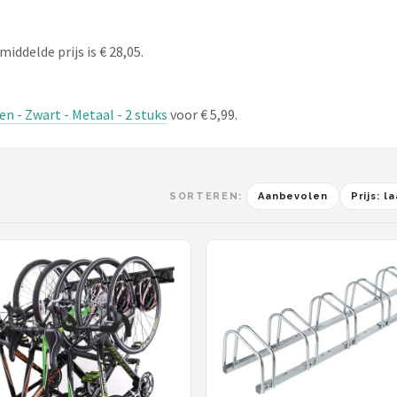
iddelde prijs is € 28,05.
n - Zwart - Metaal - 2 stuks
voor € 5,99.
SORTEREN:
Aanbevolen
Prijs: 