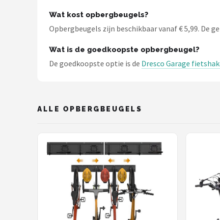
Schwalbe
Wat kost opbergbeugels?
Voltano
Opbergbeugels zijn beschikbaar vanaf € 5,99. De gem
Wat is de goedkoopste opbergbeugel?
Shimano
De goedkoopste optie is de
Dresco Garage fietshake
Cortina
Alle merken →
ALLE OPBERGBEUGELS