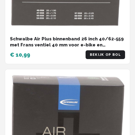
Schwalbe Air Plus binnenband 26 inch 40/62-559
met Frans ventiel 40 mm voor e-bike en
cargobike
€ 10,99
BEKIJK OP BOL