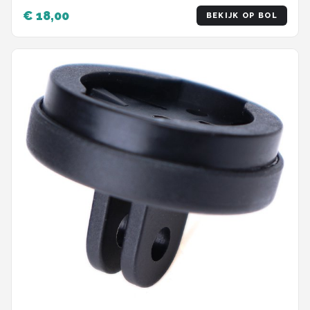
€ 18,00
BEKIJK OP BOL