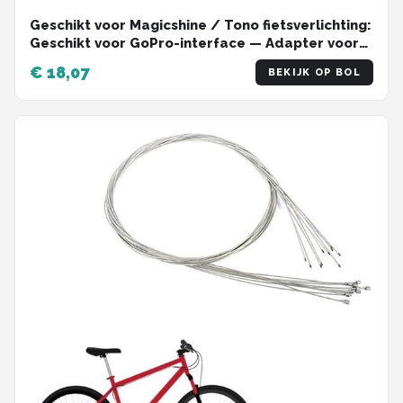
Geschikt voor Magicshine / Tono fietsverlichting:
Geschikt voor GoPro-interface — Adapter voor
montage van voorlicht onder de houder
€ 18,07
BEKIJK OP BOL