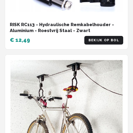
RISK RC113 - Hydraulische Remkabelhouder -
Aluminium - Roestvrij Staal - Zwart
€ 12,49
BEKIJK OP BOL