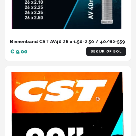
Binnenband CST AV40 26 x 1.50-2.50 / 40/62-559
€ 9,00
BEKIJK OP BOL