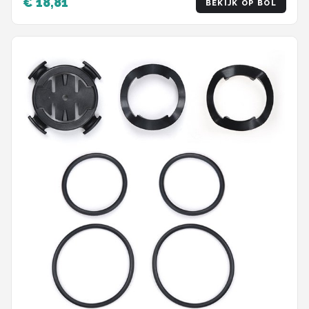
€ 18,81
BEKIJK OP BOL