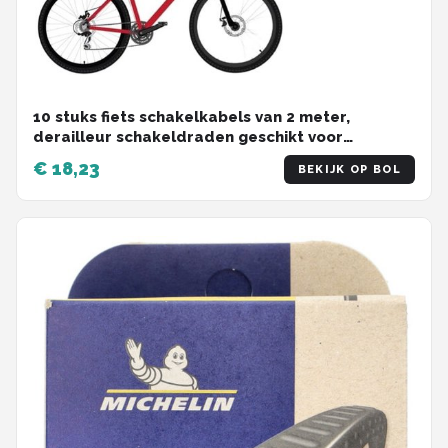
10 stuks fiets schakelkabels van 2 meter,
derailleur schakeldraden geschikt voor
mountainbike, racefiets en vouwfiets
€ 18,23
BEKIJK OP BOL