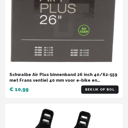
Schwalbe Air Plus binnenband 26 inch 40/62-559
met Frans ventiel 40 mm voor e-bike en
cargobike
€ 10,99
BEKIJK OP BOL