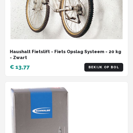
Haushalt Fietslift - Fiets Opslag Systeem - 20 kg
- Zwart
€ 13,77
BEKIJK OP BOL