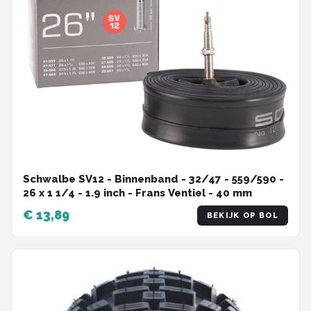
Schwalbe SV12 - Binnenband - 32/47 - 559/590 -
26 x 1 1/4 - 1.9 inch - Frans Ventiel - 40 mm
€ 13,89
BEKIJK OP BOL