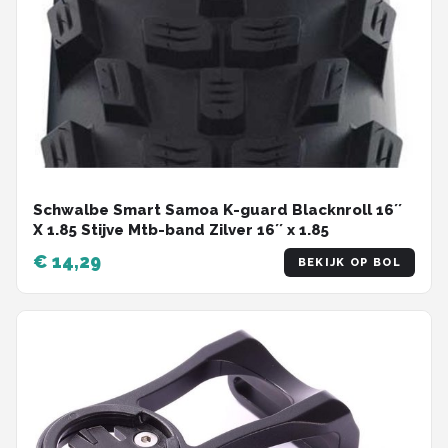
Schwalbe Smart Samoa K-guard Blacknroll 16´´
X 1.85 Stijve Mtb-band Zilver 16´´ x 1.85
€ 14,29
BEKIJK OP BOL