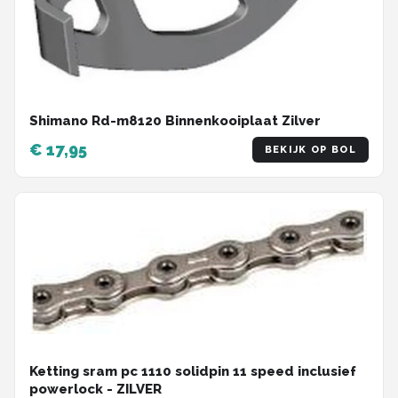
Shimano Rd-m8120 Binnenkooiplaat Zilver
€ 17,95
BEKIJK OP BOL
Ketting sram pc 1110 solidpin 11 speed inclusief
powerlock - ZILVER