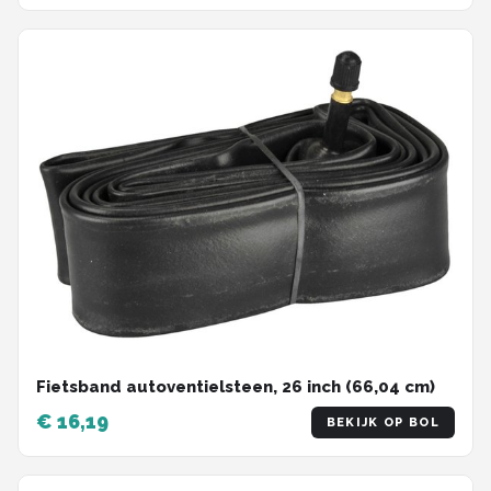
Fietsband autoventielsteen, 26 inch (66,04 cm)
€ 16,19
BEKIJK OP BOL