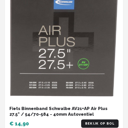
Fiets Binnenband Schwalbe AV21+AP Air Plus
27.5" / 54/70-584 - 40mm Autoventiel
€ 14,90
BEKIJK OP BOL