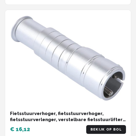
Fietsstuurverhoger, fietsstuurverhoger,
fietsstuurverlenger, verstelbare fietsstuurlifter,
heftrucklifter, verlengstang - zilver
€ 16,12
BEKIJK OP BOL