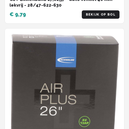
lekvrij - 28/47-622-630
€ 9,79
BEKIJK OP BOL