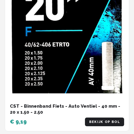
CST - Binnenband Fiets - Auto Ventiel - 40 mm -
20 x 1.50 - 2.50
€ 9,19
BEKIJK OP BOL