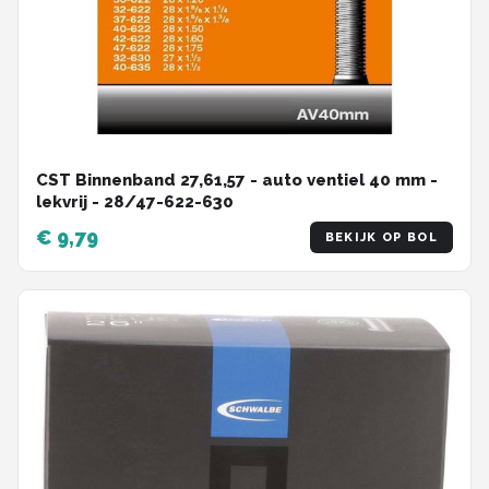
CST Binnenband 27,61,57 - auto ventiel 40 mm -
lekvrij - 28/47-622-630
€ 9,79
BEKIJK OP BOL