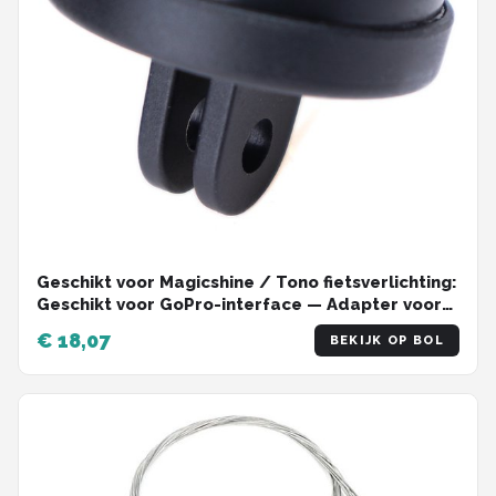
Geschikt voor Magicshine / Tono fietsverlichting:
Geschikt voor GoPro-interface — Adapter voor
montage van voorlicht onder de houder
€ 18,07
BEKIJK OP BOL