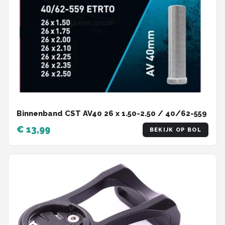
Binnenband CST AV40 26 x 1.50-2.50 / 40/62-559
€ 13,99
BEKIJK OP BOL