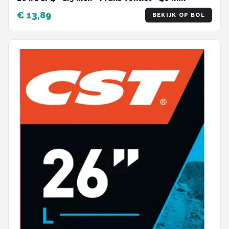
€ 13,89
BEKIJK OP BOL