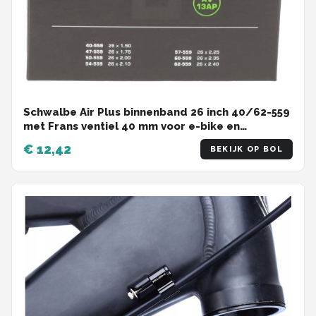
Schwalbe Air Plus binnenband 26 inch 40/62-559
met Frans ventiel 40 mm voor e-bike en
cargobike
€ 12,42
BEKIJK OP BOL