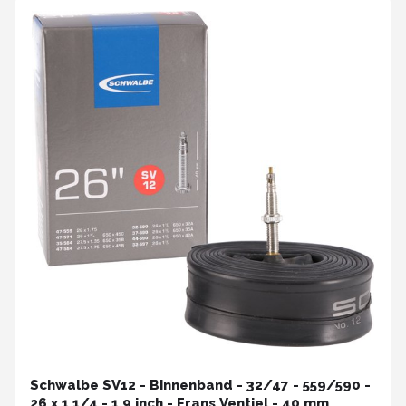
Schwalbe SV12 - Binnenband - 32/47 - 559/590 -
26 x 1 1/4 - 1.9 inch - Frans Ventiel - 40 mm