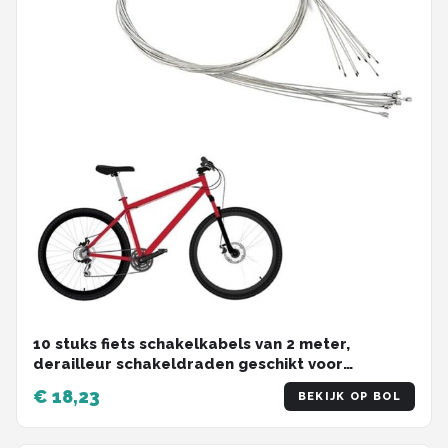
10 stuks fiets schakelkabels van 2 meter,
derailleur schakeldraden geschikt voor
mountainbike, racefiets en vouwfiets
€ 18,23
BEKIJK OP BOL