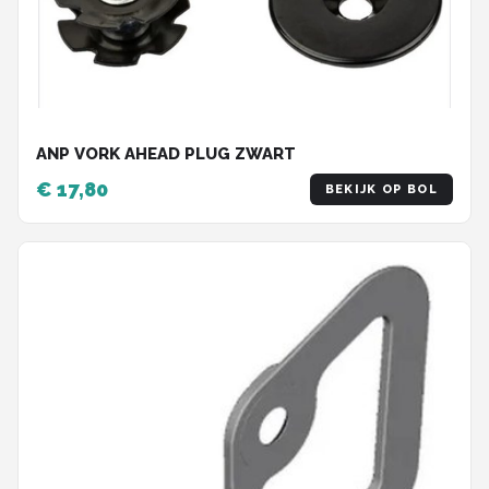
ANP VORK AHEAD PLUG ZWART
€ 17,80
BEKIJK OP BOL