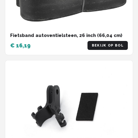
Fietsband autoventielsteen, 26 inch (66,04 cm)
€ 16,19
BEKIJK OP BOL