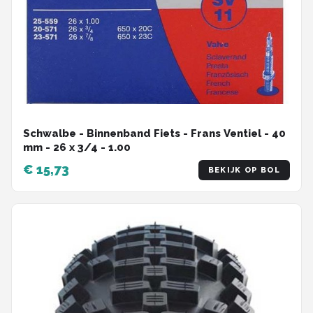
Schwalbe - Binnenband Fiets - Frans Ventiel - 40
mm - 26 x 3/4 - 1.00
€ 15,73
BEKIJK OP BOL