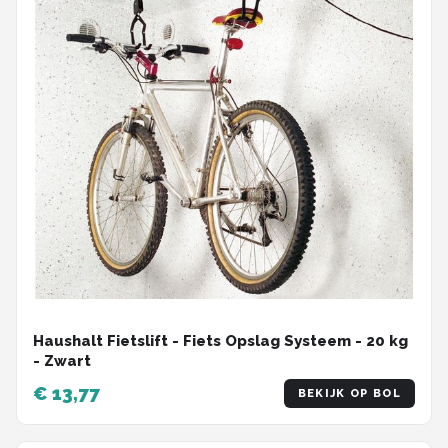
Haushalt Fietslift - Fiets Opslag Systeem - 20 kg
- Zwart
€ 13,77
BEKIJK OP BOL