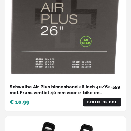
Schwalbe Air Plus binnenband 26 inch 40/62-559
met Frans ventiel 40 mm voor e-bike en
cargobike
€ 10,99
BEKIJK OP BOL