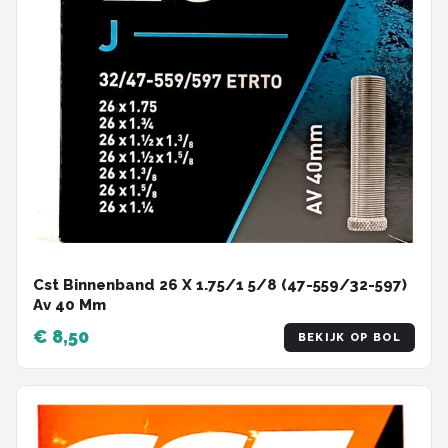
Schwalbe
Voltano
Shimano
Cortina
Alle merken →
Cst Binnenband 26 X 1.75/1 5/8 (47-559/32-597)
Av 40 Mm
€ 8,50
BEKIJK OP BOL