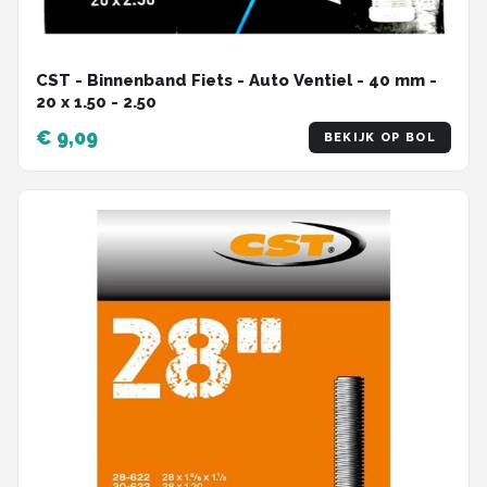
CST - Binnenband Fiets - Auto Ventiel - 40 mm -
20 x 1.50 - 2.50
€ 9,09
BEKIJK OP BOL