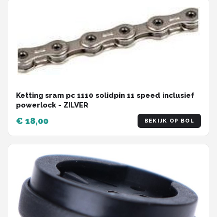
Ketting sram pc 1110 solidpin 11 speed inclusief
powerlock - ZILVER
€ 18,00
BEKIJK OP BOL