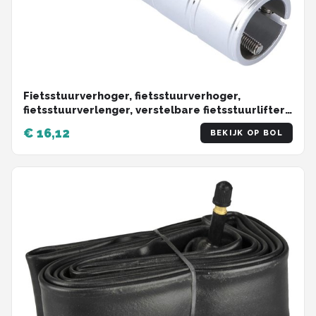
Fietsstuurverhoger, fietsstuurverhoger,
fietsstuurverlenger, verstelbare fietsstuurlifter,
heftrucklifter, verlengstang - zilver
€ 16,12
BEKIJK OP BOL