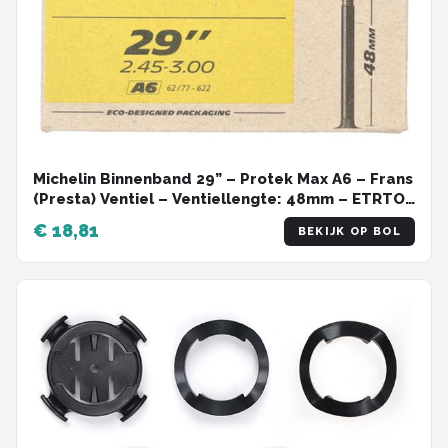
Michelin Binnenband 29” – Protek Max A6 – Frans
(Presta) Ventiel – Ventiellengte: 48mm – ETRTO-
maat: 62/77-622
€ 18,81
BEKIJK OP BOL