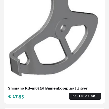
Shimano Rd-m8120 Binnenkooiplaat Zilver
€ 17,95
BEKIJK OP BOL