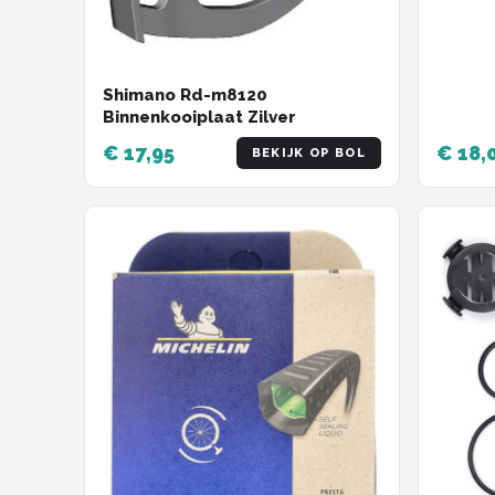
Shimano Rd-m8120
Binnenkooiplaat Zilver
€ 17,95
€ 18,
BEKIJK OP BOL