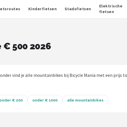
Elektrische
ietsroutes
Kinderfietsen
Stadsfietsen
fietsen
 € 500 2026
ronder vind je alle mountainbikes bij Bicycle Mania met een prijs to
onder € 200
onder € 1000
alle mountainbikes