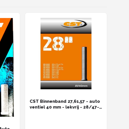
CST Binnenband 27,61,57 - auto
ventiel 40 mm - lekvrij - 28/47-
622-630