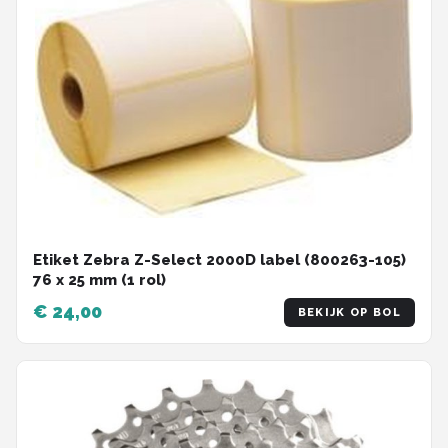
Etiket Zebra Z-Select 2000D label (800263-105)
76 x 25 mm (1 rol)
€ 24,00
BEKIJK OP BOL