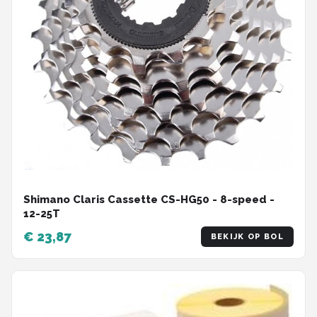
Shimano Claris Cassette CS-HG50 - 8-speed -
12-25T
€ 23,87
BEKIJK OP BOL