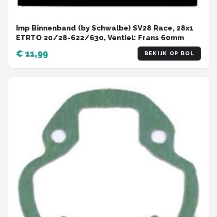
Imp Binnenband (by Schwalbe) SV28 Race, 28x1
ETRTO 20/28-622/630, Ventiel: Frans 60mm
€ 11,99
BEKIJK OP BOL