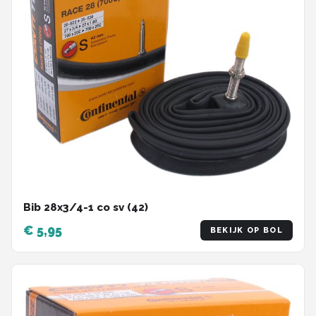
Bib 28x3/4-1 co sv (42)
€ 5,95
BEKIJK OP BOL