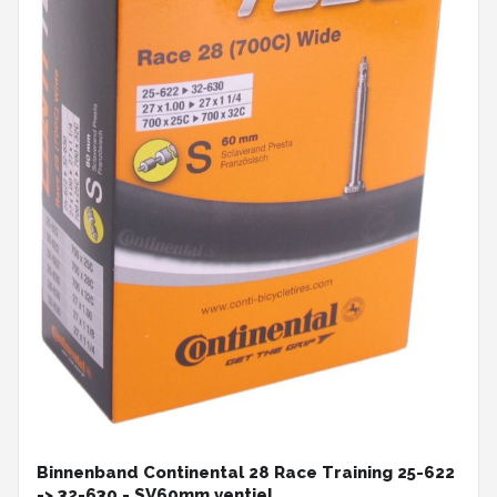
Binnenband Continental 28 Race Training 25-622
-> 32-630 - SV60mm ventiel