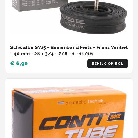
Schwalbe SV15 - Binnenband Fiets - Frans Ventiel
- 40 mm - 28 x 3/4 - 7/8 - 1 - 11/16
€ 6,90
BEKIJK OP BOL