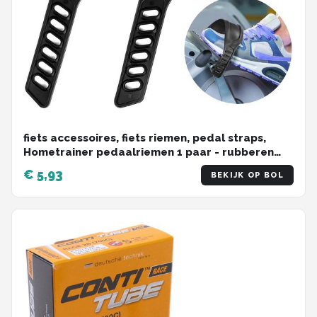
Schwalbe
Voltano
Shimano
Cortina
fiets accessoires, fiets riemen, pedal straps,
Alle merken →
Hometrainer pedaalriemen 1 paar - rubberen
pedaalriemen - verstelbare lengte universele
€ 5,93
BEKIJK OP BOL
pedaalriem - rubberen antislip
hometraineronderdelen,
Krachtstationaccessoires