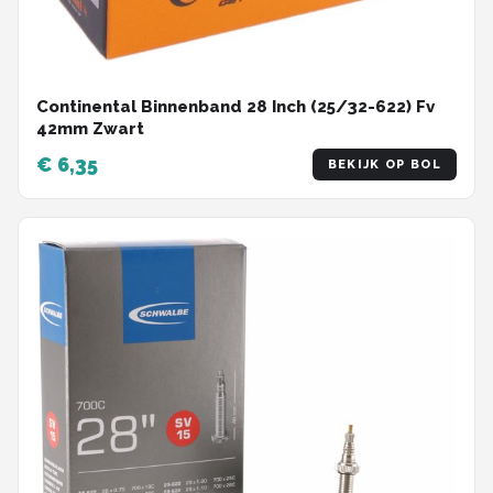
Continental Binnenband 28 Inch (25/32-622) Fv
42mm Zwart
€ 6,35
BEKIJK OP BOL