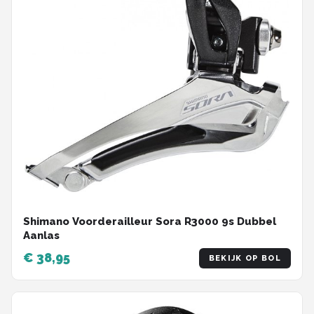
Shimano Voorderailleur Sora R3000 9s Dubbel
Aanlas
€ 38,95
BEKIJK OP BOL