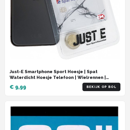
Just-E Smartphone Sport Hoesje | Spat
Waterdicht Hoesje Telefoon | Wielrennen |
Hardlopen
€ 9,99
BEKIJK OP BOL