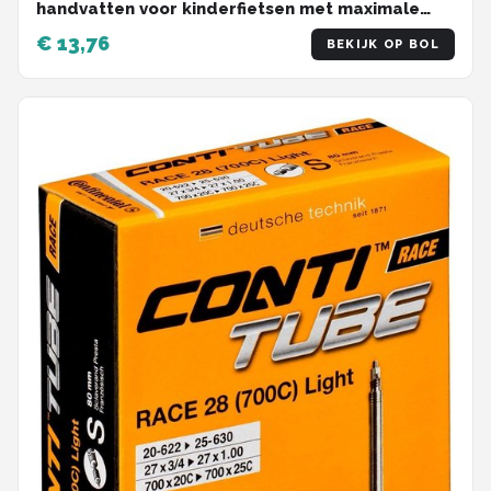
handvatten voor kinderfietsen met maximale
veiligheidsbescherming tegen impact,
€ 13,76
BEKIJK OP BOL
kinderfiets handvatten, rubberen handvatten
voor steps, driewielers, kinderloopfietsen,
kinderfietsen groen