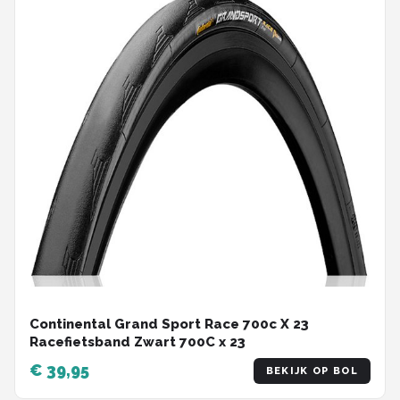
Continental Grand Sport Race 700c X 23
Racefietsband Zwart 700C x 23
€ 39,95
BEKIJK OP BOL