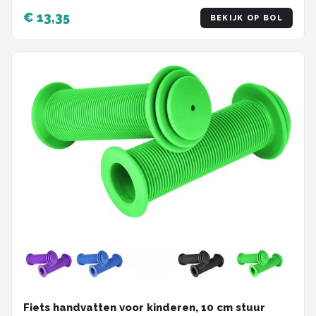
veiligheidsbescherming tegen impact,
€ 13,35
BEKIJK OP BOL
kinderfiets handvatten, rubberen handvatten
voor steps, driewielers, kinderloopfietsen,
kinderfietsen zwart
Fiets handvatten voor kinderen, 10 cm stuur