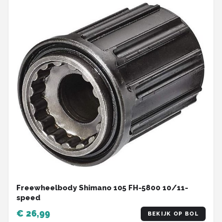
Freewheelbody Shimano 105 FH-5800 10/11-
speed
€ 26,99
BEKIJK OP BOL