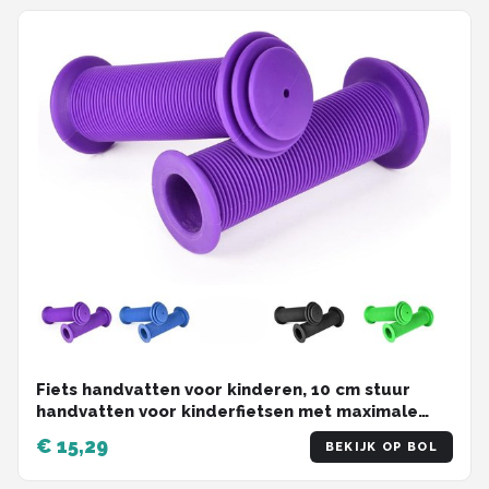
Fiets handvatten voor kinderen, 10 cm stuur
handvatten voor kinderfietsen met maximale
veiligheidsbescherming tegen impact,
€ 15,29
BEKIJK OP BOL
kinderfiets handvatten, rubberen handvatten
voor steps, driewielers, kinderloopfietsen,