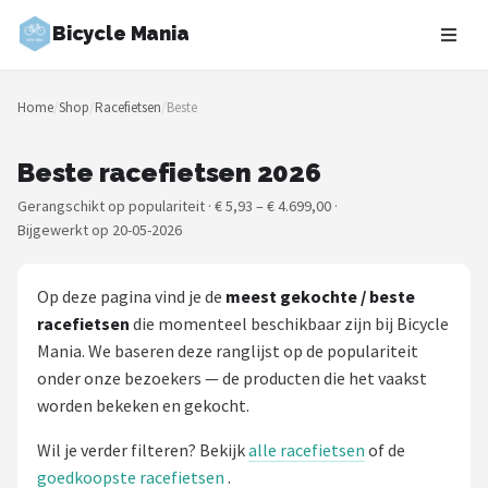
Bicycle Mania
Zoeken
Home
/
Shop
/
Racefietsen
/
Beste
NAVIGATIE
Shop
Beste racefietsen 2026
Gerangschikt op populariteit · € 5,93 – € 4.699,00 ·
Merken
Bijgewerkt op 20-05-2026
Blog
Op deze pagina vind je de
meest gekochte / beste
Fietsroutes
racefietsen
die momenteel beschikbaar zijn bij Bicycle
Mania. We baseren deze ranglijst op de populariteit
Kinderfietsen
onder onze bezoekers — de producten die het vaakst
worden bekeken en gekocht.
Stadsfietsen
Wil je verder filteren? Bekijk
alle racefietsen
of de
Elektrische fietsen
goedkoopste racefietsen
.