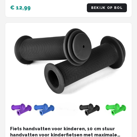
Pedalen met riempjes - Pedaalriem voor
€ 12,99
BEKIJK OP BOL
stationaire fietsen - Universeel - Verstelbare
lengte - Rubberen antislip - Straps - Fiets
accessoires - Zwart
Fiets handvatten voor kinderen, 10 cm stuur
handvatten voor kinderfietsen met maximale