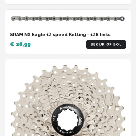
SRAM NX Eagle 12 speed Ketting - 126 links
€ 28,99
BEKIJK OP BOL