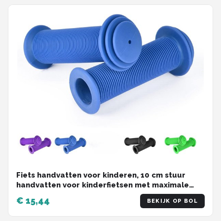
kinderfietsen paars
Fiets handvatten voor kinderen, 10 cm stuur
handvatten voor kinderfietsen met maximale
veiligheidsbescherming tegen impact,
€ 15,44
BEKIJK OP BOL
kinderfiets handvatten, rubberen handvatten
voor steps, driewielers, kinderloopfietsen,