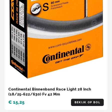
Continental Binnenband Race Light 28 Inch
(18/25-622/630) Fv 42 Mm
€ 15,25
BEKIJK OP BOL