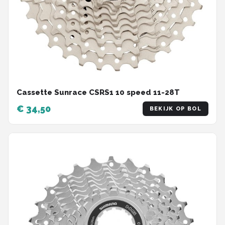
Cassette Sunrace CSRS1 10 speed 11-28T
€ 34,50
BEKIJK OP BOL