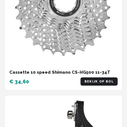
Cassette 10 speed Shimano CS-HG500 11-34T
€ 34,60
BEKIJK OP BOL