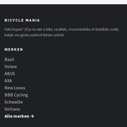
BICYCLE MANIA
Fiets kopen? Of je nu een e-bike, racefiets, mountainbike of stadsfiets zoekt,
bekijk ons grote aanbod fietsen online!
MERKEN
Basil
Volare
ABUS
AXA
New Looxs
BBB Cycling
Schwalbe
Voltano
Alle merken →