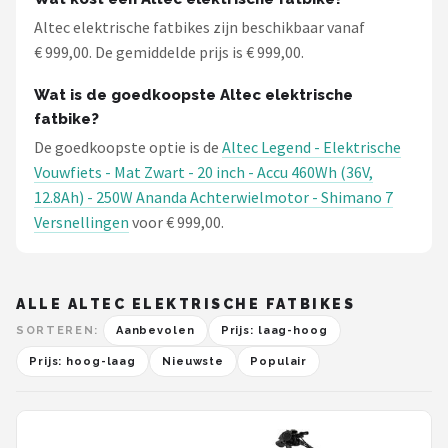
Altec elektrische fatbikes zijn beschikbaar vanaf
€ 999,00. De gemiddelde prijs is € 999,00.
Wat is de goedkoopste Altec elektrische
fatbike?
De goedkoopste optie is de
Altec Legend - Elektrische
Vouwfiets - Mat Zwart - 20 inch - Accu 460Wh (36V,
12.8Ah) - 250W Ananda Achterwielmotor - Shimano 7
Versnellingen
voor € 999,00.
ALLE ALTEC ELEKTRISCHE FATBIKES
SORTEREN:
Aanbevolen
Prijs: laag-hoog
Prijs: hoog-laag
Nieuwste
Populair