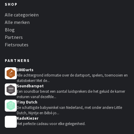
SHOP
Alle categorieën
Alle merken
Blog
Partners
Fietsroutes
PARTNERS
180Darts
Alle achtergrond informatie over de dartsport, spelers, toernooien en
statistieken! Met de...
Soundbarspot
Een soundbar bevat een aantal luidsprekers die het geluid de kamer
insturen vanaf dezelfde...
Tiny Dutch
De schattigste babywinkel van Nederland, met onder andere Little
Dutch, Nijntje en Bébé-jo...
KadoKiezer
🎁
Het perfecte cadeau voor elke gelegenheid.