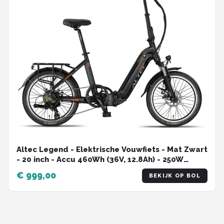
Altec Legend - Elektrische Vouwfiets - Mat Zwart
- 20 inch - Accu 460Wh (36V, 12.8Ah) - 250W
Ananda Achterwielmotor - Shimano 7
€ 999,00
BEKIJK OP BOL
Versnellingen