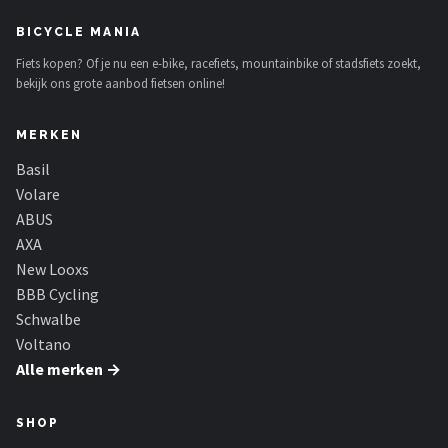
BICYCLE MANIA
Fiets kopen? Of je nu een e-bike, racefiets, mountainbike of stadsfiets zoekt,
bekijk ons grote aanbod fietsen online!
MERKEN
Basil
Volare
ABUS
AXA
New Looxs
BBB Cycling
Schwalbe
Voltano
Alle merken →
SHOP