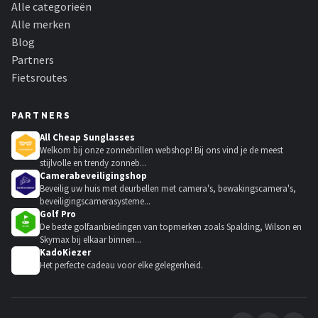
Alle categorieën
Alle merken
Blog
Partners
Fietsroutes
PARTNERS
All Cheap Sunglasses
Welkom bij onze zonnebrillen webshop! Bij ons vind je de meest
stijlvolle en trendy zonneb...
Camerabeveiligingshop
Beveilig uw huis met deurbellen met camera's, bewakingscamera's,
beveiligingscamerasysteme...
Golf Pro
De beste golfaanbiedingen van topmerken zoals Spalding, Wilson en
Skymax bij elkaar binnen...
KadoKiezer
🎁
Het perfecte cadeau voor elke gelegenheid.