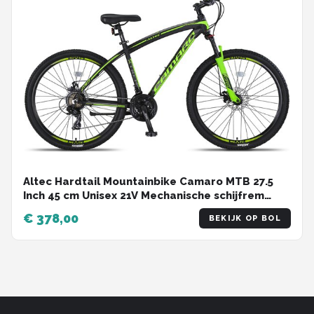
Altec Hardtail Mountainbike Camaro MTB 27.5
Inch 45 cm Unisex 21V Mechanische schijfrem
Zwart/Groen
€ 378,00
BEKIJK OP BOL