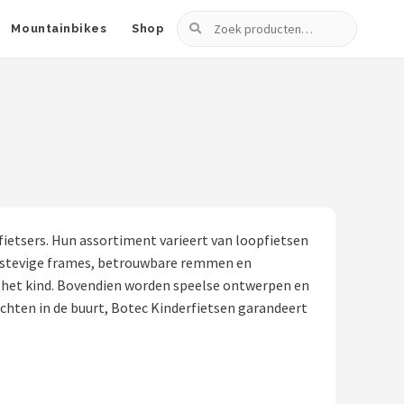
Zoeken
Mountainbikes
Shop
 fietsers. Hun assortiment varieert van loopfietsen
van stevige frames, betrouwbare remmen en
 het kind. Bovendien worden speelse ontwerpen en
ochten in de buurt, Botec Kinderfietsen garandeert