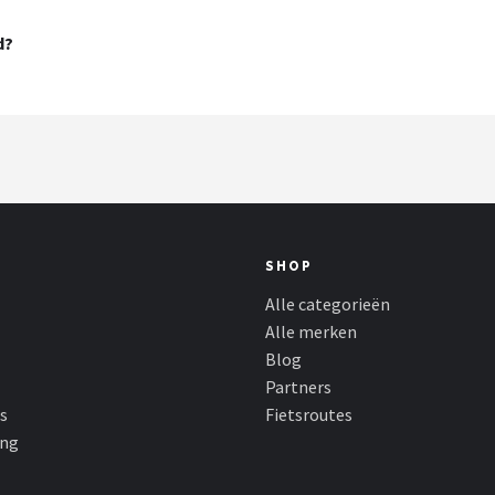
d?
SHOP
Alle categorieën
Alle merken
Blog
Partners
s
Fietsroutes
ing