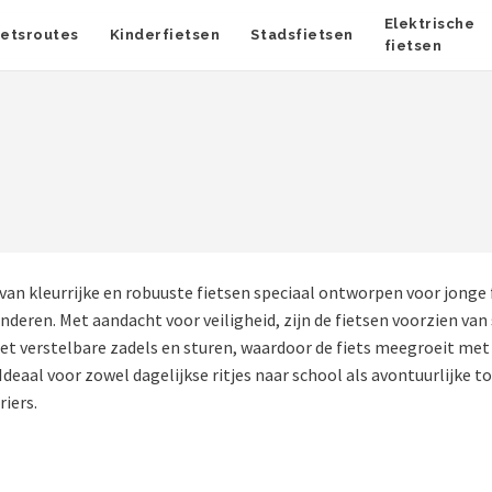
Elektrische
ietsroutes
Kinderfietsen
Stadsfietsen
fietsen
 van kleurrijke en robuuste fietsen speciaal ontworpen voor jonge
inderen. Met aandacht voor veiligheid, zijn de fietsen voorzien 
t verstelbare zadels en sturen, waardoor de fiets meegroeit met
eaal voor zowel dagelijkse ritjes naar school als avontuurlijke t
iers.