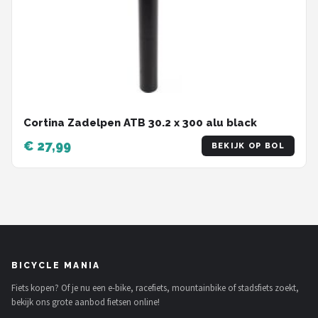
Cortina Zadelpen ATB 30.2 x 300 alu black
€ 27,99
BEKIJK OP BOL
BICYCLE MANIA
Fiets kopen? Of je nu een e-bike, racefiets, mountainbike of stadsfiets zoekt,
bekijk ons grote aanbod fietsen online!