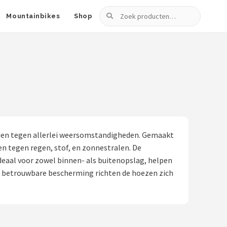
Zoeken
Mountainbikes
Shop
den tegen allerlei weersomstandigheden. Gemaakt
n tegen regen, stof, en zonnestralen. De
eaal voor zowel binnen- als buitenopslag, helpen
en betrouwbare bescherming richten de hoezen zich