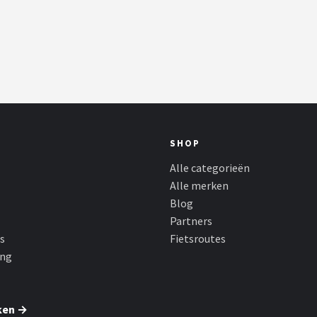
SHOP
Alle categorieën
Alle merken
Blog
Partners
s
Fietsroutes
ing
ken →