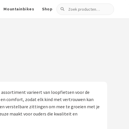
Zoeken
Mountainbikes
Shop
un assortiment varieert van loopfietsen voor de
d en comfort, zodat elk kind met vertrouwen kan
s en verstelbare zittingen om mee te groeien met je
keuze maakt voor ouders die kwaliteit en