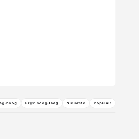
laag-hoog
Prijs: hoog-laag
Nieuwste
Populair