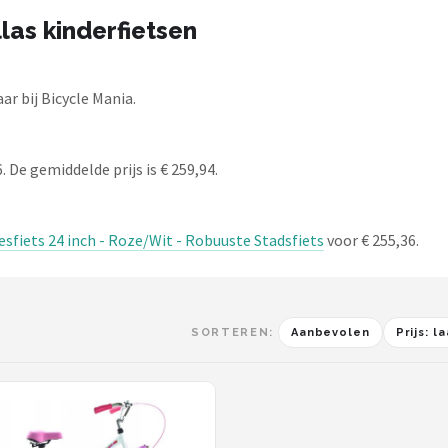
las kinderfietsen
r bij Bicycle Mania.
. De gemiddelde prijs is € 259,94.
jesfiets 24 inch - Roze/Wit - Robuuste Stadsfiets
voor € 255,36.
SORTEREN:
Aanbevolen
Prijs: 