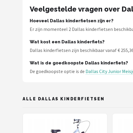
Schwalbe
Veelgestelde vragen over Dal
Voltano
Hoeveel Dallas kinderfietsen zijn er?
Er zijn momenteel 2 Dallas kinderfietsen beschikbaa
Shimano
Wat kost een Dallas kinderfiets?
Cortina
Dallas kinderfietsen zijn beschikbaar vanaf € 255,36
Alle merken →
Wat is de goedkoopste Dallas kinderfiets?
De goedkoopste optie is de
Dallas City Junior Meis
ALLE DALLAS KINDERFIETSEN