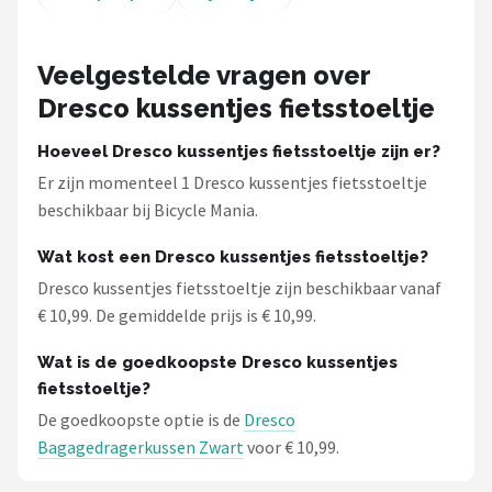
Schwalbe
Voltano
Veelgestelde vragen over
Dresco kussentjes fietsstoeltje
Shimano
Hoeveel Dresco kussentjes fietsstoeltje zijn er?
Cortina
Er zijn momenteel 1 Dresco kussentjes fietsstoeltje
beschikbaar bij Bicycle Mania.
Alle merken →
Wat kost een Dresco kussentjes fietsstoeltje?
Dresco kussentjes fietsstoeltje zijn beschikbaar vanaf
€ 10,99. De gemiddelde prijs is € 10,99.
Wat is de goedkoopste Dresco kussentjes
fietsstoeltje?
De goedkoopste optie is de
Dresco
Bagagedragerkussen Zwart
voor € 10,99.