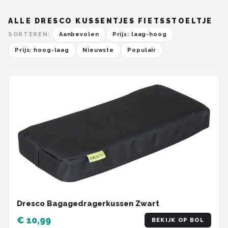
ALLE DRESCO KUSSENTJES FIETSSTOELTJE
SORTEREN:
Aanbevolen
Prijs: laag-hoog
Prijs: hoog-laag
Nieuwste
Populair
Dresco Bagagedragerkussen Zwart
€ 10,99
BEKIJK OP BOL