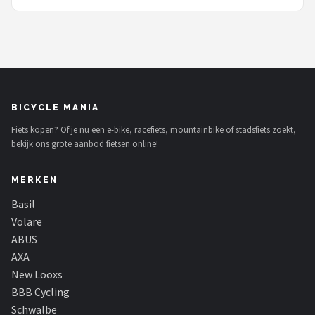
BICYCLE MANIA
Fiets kopen? Of je nu een e-bike, racefiets, mountainbike of stadsfiets zoekt,
bekijk ons grote aanbod fietsen online!
MERKEN
Basil
Volare
ABUS
AXA
New Looxs
BBB Cycling
Schwalbe