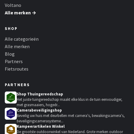
Voltano
Alle merken →
SHOP
Alle categorieën
Alle merken
Blog
Partners
Fietsroutes
PARTNERS
Shop Thuingereedschap
Het juiste tuingereedschap maakt elke klus in de tuin eenvoudiger,
met grasmaaiers, hogedr...
Camerabeveiligingshop
Beveilig uw huis met deurbellen met camera's, bewakingscamera's,
beveiligingscamerasysteme...
Kampeerartikelen Winkel
De grootste outdoorwinkel van Nederland. Grote merken outdoor