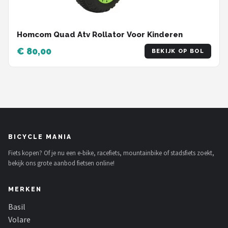
Homcom Quad Atv Rollator Voor Kinderen
€ 80,00
BEKIJK OP BOL
BICYCLE MANIA
Fiets kopen? Of je nu een e-bike, racefiets, mountainbike of stadsfiets zoekt,
bekijk ons grote aanbod fietsen online!
MERKEN
Basil
Volare