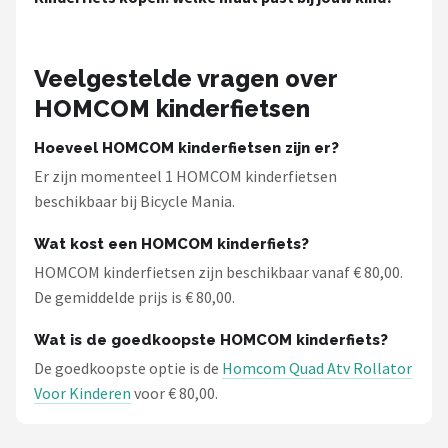
Schwalbe
Voltano
Veelgestelde vragen over
HOMCOM kinderfietsen
Shimano
Hoeveel HOMCOM kinderfietsen zijn er?
Cortina
Er zijn momenteel 1 HOMCOM kinderfietsen
beschikbaar bij Bicycle Mania.
Alle merken →
Wat kost een HOMCOM kinderfiets?
HOMCOM kinderfietsen zijn beschikbaar vanaf € 80,00.
De gemiddelde prijs is € 80,00.
Wat is de goedkoopste HOMCOM kinderfiets?
De goedkoopste optie is de
Homcom Quad Atv Rollator
Voor Kinderen
voor € 80,00.