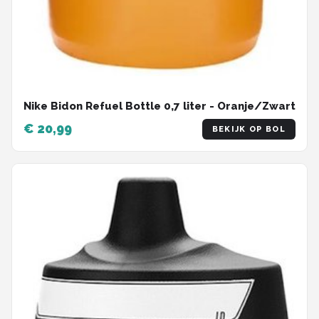
Nike Bidon Refuel Bottle 0,7 liter - Oranje/Zwart
€ 20,99
BEKIJK OP BOL