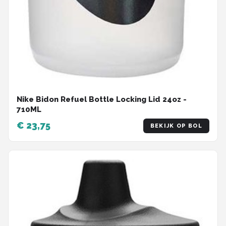
Nike Bidon Refuel Bottle Locking Lid 24oz -
710ML
€ 23,75
BEKIJK OP BOL