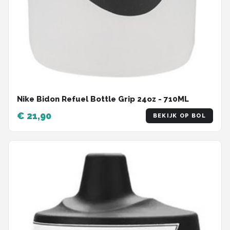
Nike Bidon Refuel Bottle Grip 24oz - 710ML
€ 21,90
BEKIJK OP BOL