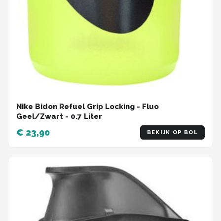
Nike Bidon Refuel Grip Locking - Fluo
Geel/Zwart - 0.7 Liter
€ 23,90
BEKIJK OP BOL