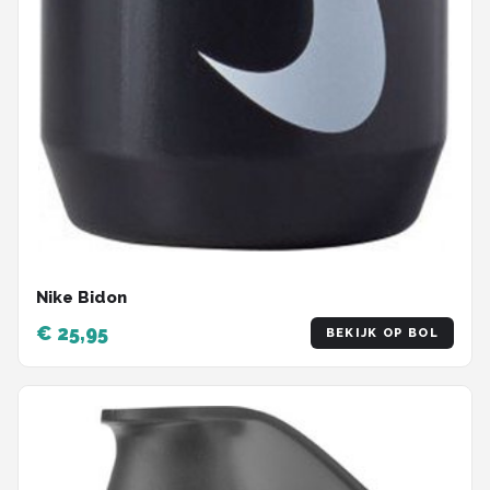
Nike Bidon
€ 25,95
BEKIJK OP BOL