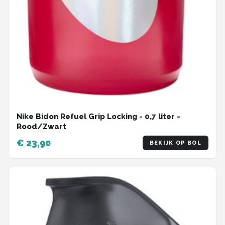
Nike Bidon Refuel Grip Locking - 0,7 liter -
Rood/Zwart
€ 23,90
BEKIJK OP BOL