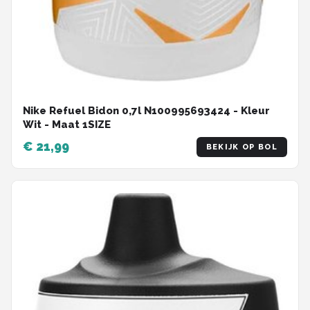
Nike Refuel Bidon 0,7l N100995693424 - Kleur
Wit - Maat 1SIZE
€ 21,99
BEKIJK OP BOL