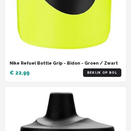
Nike Refuel Bottle Grip - Bidon - Groen / Zwart
€ 22,99
BEKIJK OP BOL