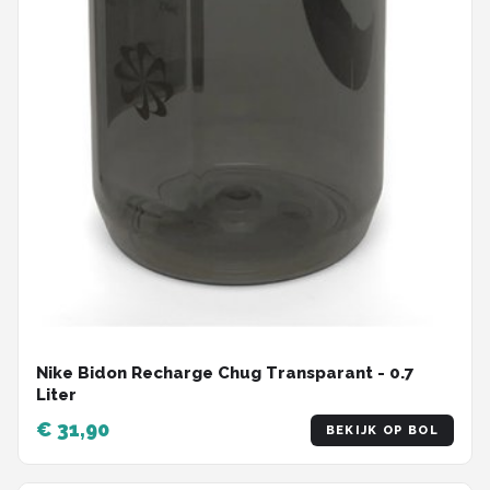
Nike Bidon Recharge Chug Transparant - 0.7
Liter
€ 31,90
BEKIJK OP BOL