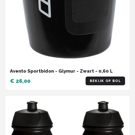
Avento Sportbidon - Glymur - Zwart - 0,60 L
€ 26,00
BEKIJK OP BOL