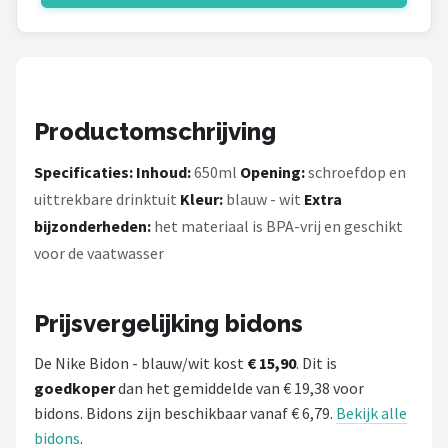
Productomschrijving
Specificaties:
Inhoud:
650ml
Opening:
schroefdop en
uittrekbare drinktuit
Kleur:
blauw - wit
Extra
bijzonderheden:
het materiaal is BPA-vrij en geschikt
voor de vaatwasser
Prijsvergelijking bidons
De Nike Bidon - blauw/wit kost
€ 15,90
. Dit is
goedkoper
dan het gemiddelde van € 19,38 voor
bidons. Bidons zijn beschikbaar vanaf € 6,79.
Bekijk alle
bidons
.