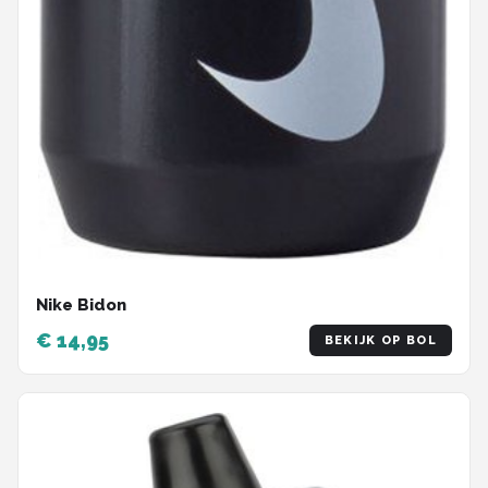
Nike Bidon
€ 14,95
BEKIJK OP BOL