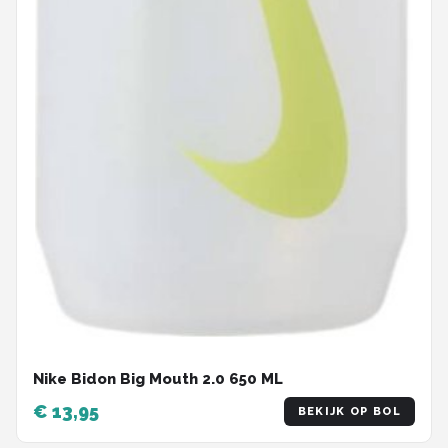
Nike Bidon Big Mouth 2.0 650 ML
€ 13,95
BEKIJK OP BOL