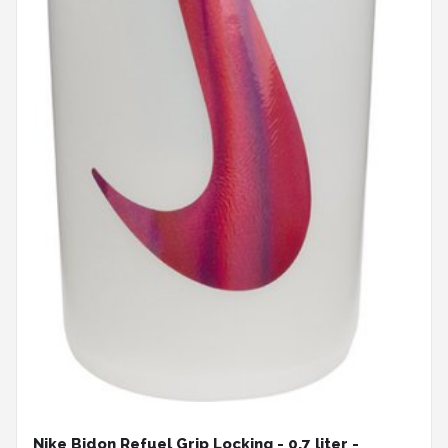
Nike Bidon Refuel Grip Locking - 0,7 liter -