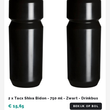
2 x Tacx Shiva Bidon - 750 ml - Zwart - Drinkbus
€ 15,65
BEKIJK OP BOL