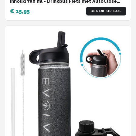
Inhoud 750 ml - Drinkbus Fiets met AutoClose
ventiel - Zwart - BWB-15
€ 15,95
BEKIJK OP BOL