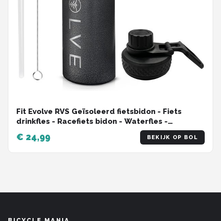
Fit Evolve RVS Geïsoleerd fietsbidon - Fiets
drinkfles - Racefiets bidon - Waterfles -
Thermosfles - 600ml
€ 24,99
BEKIJK OP BOL
BICYCLE MANIA