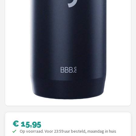
Schwalbe
Voltano
Shimano
Cortina
Alle merken →
€ 15,95
Op voorraad. Voor 23:59 uur besteld, maandag in huis