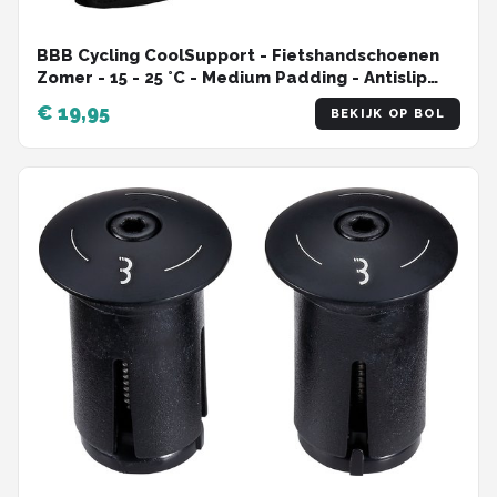
BBB Cycling CoolSupport - Fietshandschoenen
Zomer - 15 - 25 °C - Medium Padding - Antislip
Handpalm - Unisex Wielrenhandschoenen - Wit
€ 19,95
BEKIJK OP BOL