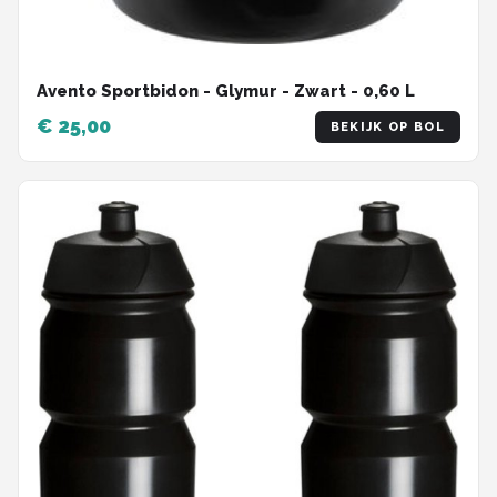
Avento Sportbidon - Glymur - Zwart - 0,60 L
€ 25,00
BEKIJK OP BOL