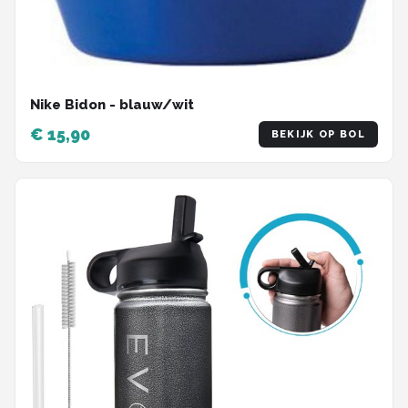
Nike Bidon - blauw/wit
€ 15,90
BEKIJK OP BOL