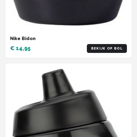
Nike Bidon
€ 14,95
BEKIJK OP BOL