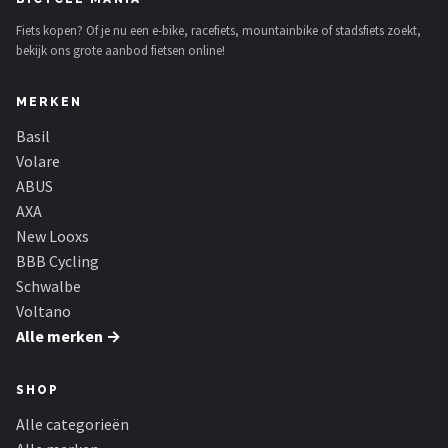
Fiets kopen? Of je nu een e-bike, racefiets, mountainbike of stadsfiets zoekt,
bekijk ons grote aanbod fietsen online!
MERKEN
Basil
Volare
ABUS
AXA
New Looxs
BBB Cycling
Schwalbe
Voltano
Alle merken →
SHOP
Alle categorieën