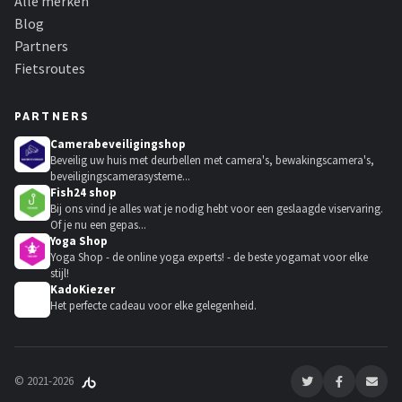
Alle merken
Blog
Partners
Fietsroutes
PARTNERS
Camerabeveiligingshop
Beveilig uw huis met deurbellen met camera's, bewakingscamera's,
beveiligingscamerasysteme...
Fish24 shop
Bij ons vind je alles wat je nodig hebt voor een geslaagde viservaring.
Of je nu een gepas...
Yoga Shop
Yoga Shop - de online yoga experts! - de beste yogamat voor elke
stijl!
KadoKiezer
🎁
Het perfecte cadeau voor elke gelegenheid.
© 2021-2026