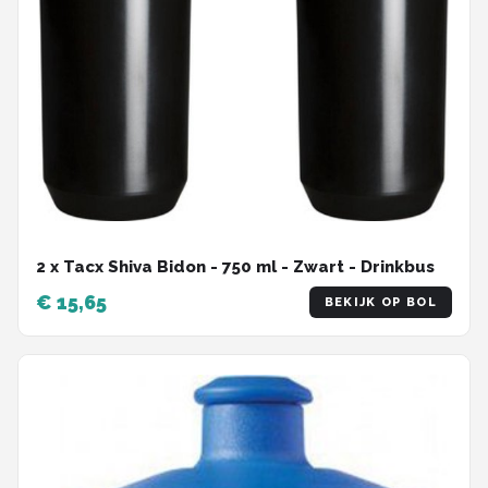
2 x Tacx Shiva Bidon - 750 ml - Zwart - Drinkbus
€ 15,65
BEKIJK OP BOL