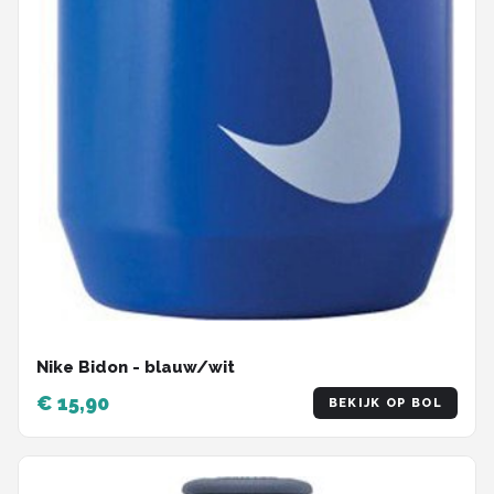
Nike Bidon - blauw/wit
€ 15,90
BEKIJK OP BOL