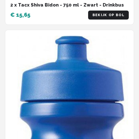
2 x Tacx Shiva Bidon - 750 ml - Zwart - Drinkbus
€ 15,65
BEKIJK OP BOL