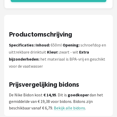
Productomschrijving
Specificaties:
Inhoud:
650ml
Opening:
schroefdop en
uittrekbare drinktuit
Kleur:
zwart - wit
Extra
bijzonderheden:
het materiaal is BPA-vrij en geschikt
voor de vaatwasser
Prijsvergelijking bidons
De Nike Bidon kost
€ 14,95
. Dit is
goedkoper
dan het
gemiddelde van € 19,38 voor bidons. Bidons zijn
beschikbaar vanaf € 6,79.
Bekijk alle bidons
.