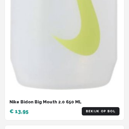
Nike Bidon Big Mouth 2.0 650 ML
€ 13,95
BEKIJK OP BOL