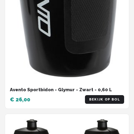
Avento Sportbidon - Glymur - Zwart - 0,60 L
€ 26,00
BEKIJK OP BOL