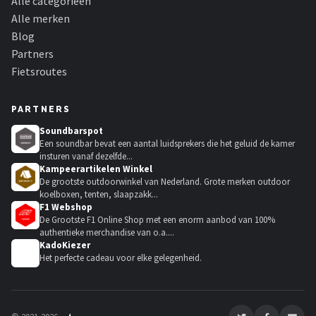
Alle categorieën
Alle merken
Blog
Partners
Fietsroutes
PARTNERS
Soundbarspot
Een soundbar bevat een aantal luidsprekers die het geluid de kamer
insturen vanaf dezelfde...
Kampeerartikelen Winkel
De grootste outdoorwinkel van Nederland. Grote merken outdoor
koelboxen, tenten, slaapzakk...
F1 Webshop
De Grootste F1 Online Shop met een enorm aanbod van 100%
authentieke merchandise van o.a....
KadoKiezer
🎁
Het perfecte cadeau voor elke gelegenheid.