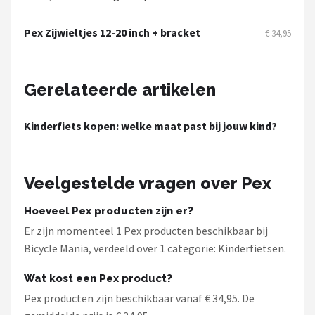
Schwalbe
Pex Zijwieltjes 12-20 inch + bracket
€ 34,95
Voltano
Shimano
Gerelateerde artikelen
Cortina
Kinderfiets kopen: welke maat past bij jouw kind?
Alle merken →
Veelgestelde vragen over Pex
Hoeveel Pex producten zijn er?
Er zijn momenteel 1 Pex producten beschikbaar bij
Bicycle Mania, verdeeld over 1 categorie: Kinderfietsen.
Wat kost een Pex product?
Pex producten zijn beschikbaar vanaf € 34,95. De