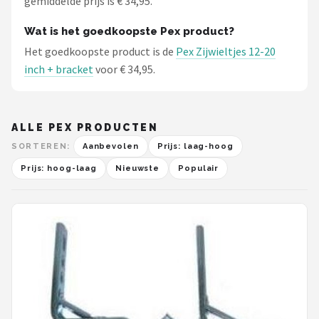
gemiddelde prijs is € 34,95.
Wat is het goedkoopste Pex product?
Het goedkoopste product is de
Pex Zijwieltjes 12-20
inch + bracket
voor € 34,95.
ALLE PEX PRODUCTEN
SORTEREN:
Aanbevolen
Prijs: laag-hoog
Prijs: hoog-laag
Nieuwste
Populair