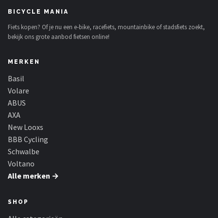
BICYCLE MANIA
Fiets kopen? Of je nu een e-bike, racefiets, mountainbike of stadsfiets zoekt,
bekijk ons grote aanbod fietsen online!
MERKEN
Basil
Volare
ABUS
AXA
New Looxs
BBB Cycling
Schwalbe
Voltano
Alle merken →
SHOP