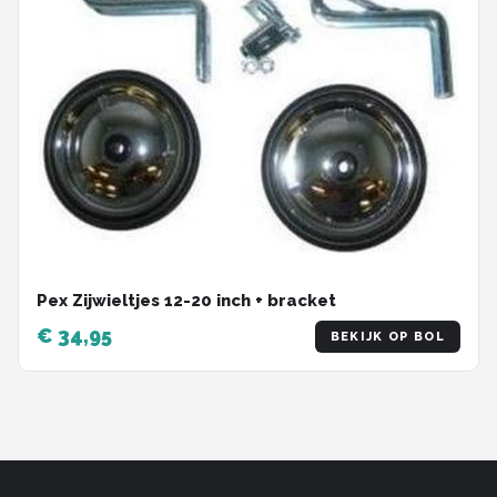
Pex Zijwieltjes 12-20 inch + bracket
€ 34,95
BEKIJK OP BOL