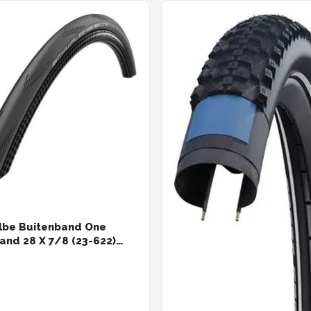
lbe Buitenband One
nd 28 X 7/8 (23-622)