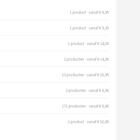
1 product · vanaf € 9,95
1 product · vanaf € 9,35
1 product · vanaf € 14,50
2 producten · vanaf € 14,90
13 producten · vanaf € 10,99
2 producten · vanaf € 6,90
171 producten · vanaf € 6,80
1 product · vanaf € 52,80