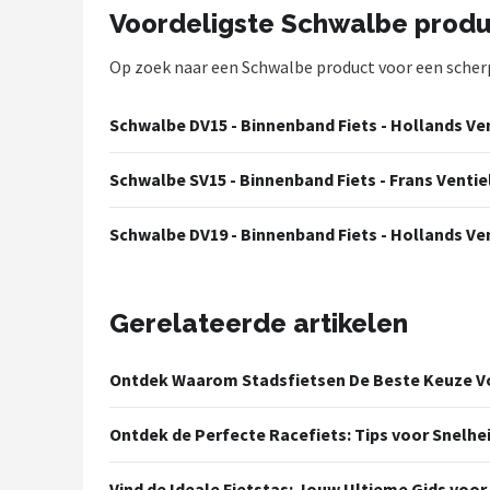
Schwalbe
Voordeligste Schwalbe prod
Voltano
Op zoek naar een Schwalbe product voor een scherpe 
Shimano
Schwalbe DV15 - Binnenband Fiets - Hollands Ventie
Cortina
Schwalbe SV15 - Binnenband Fiets - Frans Ventiel - 
Alle merken →
Schwalbe DV19 - Binnenband Fiets - Hollands Ventie
Gerelateerde artikelen
Ontdek Waarom Stadsfietsen De Beste Keuze Vo
Ontdek de Perfecte Racefiets: Tips voor Snelhe
Vind de Ideale Fietstas: Jouw Ultieme Gids voor 