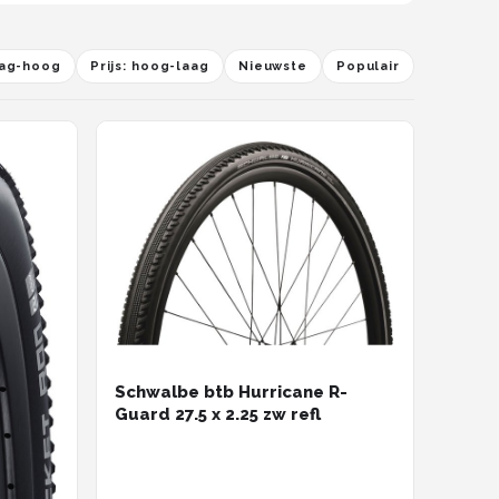
laag-hoog
Prijs: hoog-laag
Nieuwste
Populair
Schwalbe btb Hurricane R-
Guard 27.5 x 2.25 zw refl