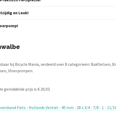
zijdig en Leuk!
Vloerpomp!
hwalbe
aar bij Bicycle Mania, verdeeld over 8 categorieën: Bakfietsen,
etsen, Vloerpompen.
e gemiddelde prijs is € 29,93.
enband Fiets - Hollands Ventiel - 40 mm - 28 x 3/4 - 7/8 - 1 - 11/1