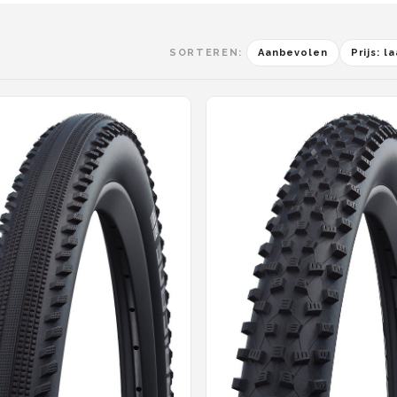
SORTEREN:
Aanbevolen
Prijs: 