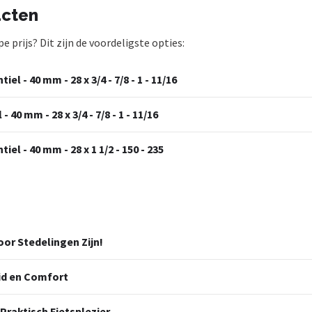
ucten
prijs? Dit zijn de voordeligste opties:
l - 40 mm - 28 x 3/4 - 7/8 - 1 - 11/16
40 mm - 28 x 3/4 - 7/8 - 1 - 11/16
l - 40 mm - 28 x 1 1/2 - 150 - 235
or Stedelingen Zijn!
id en Comfort
Praktisch Fietsplezier