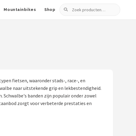
Zoeken
Mountainbikes
Shop
pen fietsen, waaronder stads-, race-, en
walbe naar uitstekende grip en lekbestendigheid.
n. Schwalbe's banden zijn populair onder zowel
ctaanbod zorgt voor verbeterde prestaties en