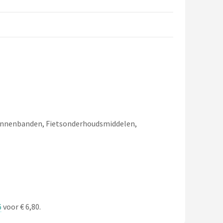
 Binnenbanden, Fietsonderhoudsmiddelen,
6
voor € 6,80.