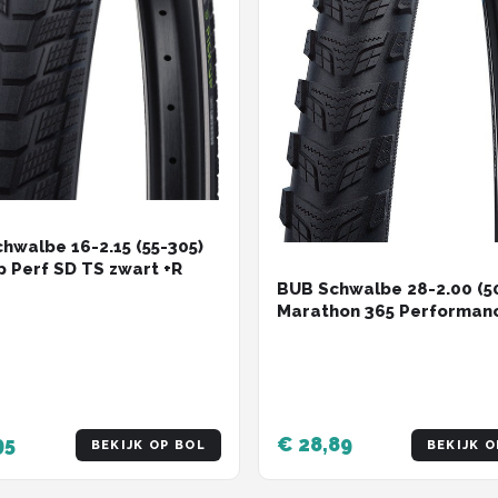
hwalbe 16-2.15 (55-305)
p Perf SD TS zwart +R
BUB Schwalbe 28-2.00 (5
Marathon 365 Performan
95
€ 28,89
BEKIJK OP BOL
BEKIJK O