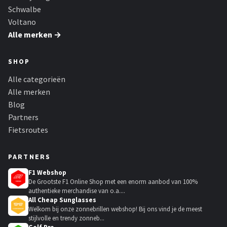
Schwalbe
Voltano
Alle merken →
SHOP
Alle categorieën
Alle merken
Blog
Partners
Fietsroutes
PARTNERS
F1 Webshop
De Grootste F1 Online Shop met een enorm aanbod van 100%
authentieke merchandise van o.a....
All Cheap Sunglasses
Welkom bij onze zonnebrillen webshop! Bij ons vind je de meest
stijlvolle en trendy zonneb...