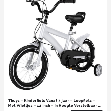
Thuys – Kinderfiets Vanaf 3 jaar – Loopfiets –
Met Wieltjes – 14 Inch – In Hoogte Verstelbaar –
Voor Jongens En Meisjes