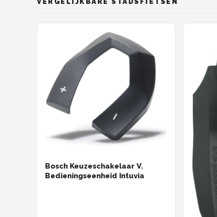
VERGELIJKBARE STADSFIETSEN
Bosch Keuzeschakelaar V.
Bedieningseenheid Intuvia