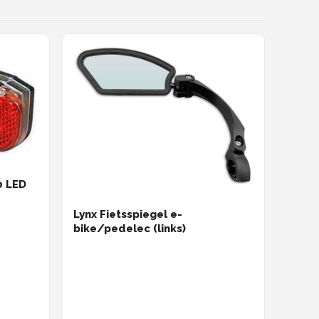
0 LED
Lynx Fietsspiegel e-
bike/pedelec (links)