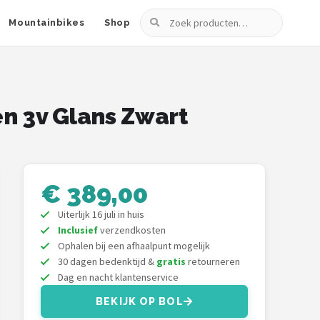
Zoeken
Mountainbikes
Shop
n 3v Glans Zwart
€ 389,00
Uiterlijk 16 juli in huis
Inclusief
verzendkosten
Ophalen bij een afhaalpunt mogelijk
30 dagen bedenktijd &
gratis
retourneren
Dag en nacht klantenservice
BEKIJK OP BOL