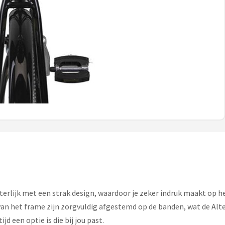
erlijk met een strak design, waardoor je zeker indruk maakt op he
van het frame zijn zorgvuldig afgestemd op de banden, wat de Alte
jd een optie is die bij jou past.