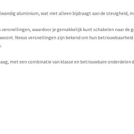
lwandig aluminium, wat niet alleen bijdraagt aan de stevigheid, 
versnellingen, waardoor je gemakkelijk kunt schakelen naar de ge
eg woont. Nexus versnellingen zijn bekend om hun betrouwbaarheid
.
andaag, met een combinatie van klasse en betrouwbare onderdelen d