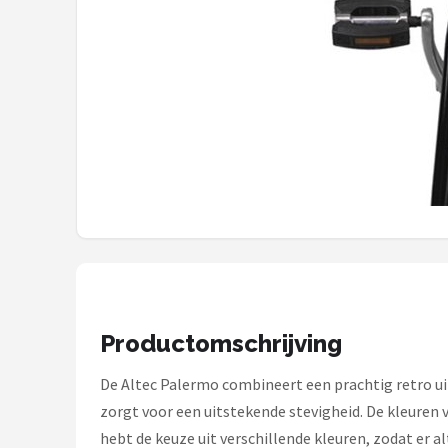
Schwalbe
Voltano
Shimano
Cortina
Alle merken →
Productomschrijving
De Altec Palermo combineert een prachtig retro uit
zorgt voor een uitstekende stevigheid. De kleuren 
hebt de keuze uit verschillende kleuren, zodat er alti