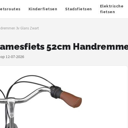
Elektrische
ietsroutes
Kinderfietsen
Stadsfietsen
fietsen
andremmen 3v Glans Zwart
 Damesfiets 52cm Handremme
 op 12-07-2026