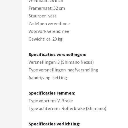
Wielmaat: 28 inch
Framemaat: 52 cm
Stuurpen: vast
Zadelpen verend: nee
Voorvork verend: nee
Gewicht: ca. 20 kg
Specificaties versnellingen:
Versnellingen: 3 (Shimano Nexus)
Type versnellingen: naafversnelling
Aandrijving: ketting
Specificaties remmen:
Type voorrem: V-Brake
Type achterrem: Rollerbrake (Shimano)
Specificaties verlichting: