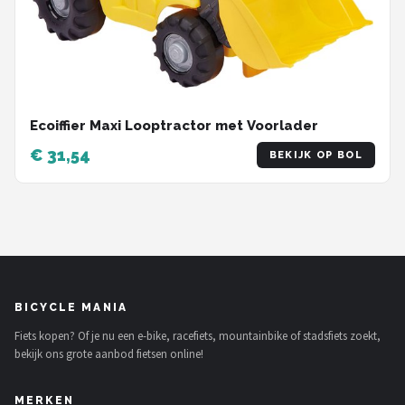
Ecoiffier Maxi Looptractor met Voorlader
€ 31,54
BEKIJK OP BOL
BICYCLE MANIA
Fiets kopen? Of je nu een e-bike, racefiets, mountainbike of stadsfiets zoekt,
bekijk ons grote aanbod fietsen online!
MERKEN