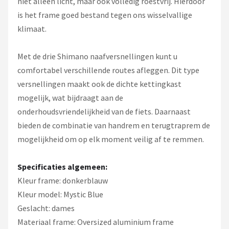
niet alleen licht, maar ook volledig roestvrij. Hierdoor
is het frame goed bestand tegen ons wisselvallige
klimaat.
Met de drie Shimano naafversnellingen kunt u
comfortabel verschillende routes afleggen. Dit type
versnellingen maakt ook de dichte kettingkast
mogelijk, wat bijdraagt aan de
onderhoudsvriendelijkheid van de fiets. Daarnaast
bieden de combinatie van handrem en terugtraprem de
mogelijkheid om op elk moment veilig af te remmen.
Specificaties algemeen:
Kleur frame: donkerblauw
Kleur model: Mystic Blue
Geslacht: dames
Materiaal frame: Oversized aluminium frame