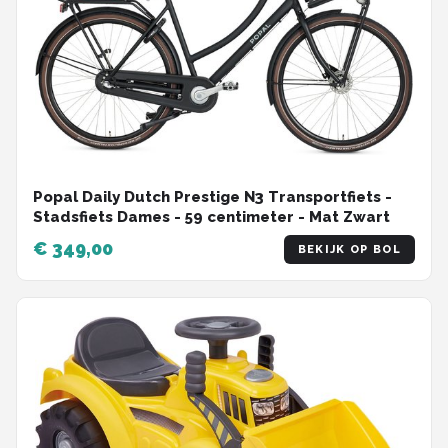
Popal Daily Dutch Prestige N3 Transportfiets -
Stadsfiets Dames - 59 centimeter - Mat Zwart
€ 349,00
BEKIJK OP BOL