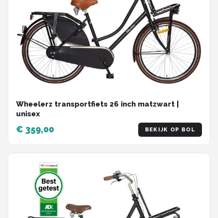
Wheelerz transportfiets 26 inch matzwart |
unisex
€ 359,00
BEKIJK OP BOL