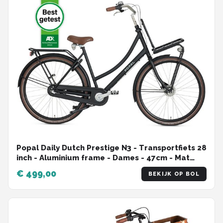
Popal Daily Dutch Prestige N3 - Transportfiets 28
inch - Aluminium frame - Dames - 47cm - Mat
Zwart
€ 499,00
BEKIJK OP BOL