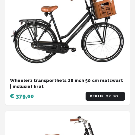
Wheelerz transportfiets 28 inch 50 cm matzwart
| inclusief krat
€ 379,00
BEKIJK OP BOL