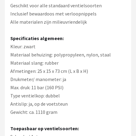
Geschikt voor alle standaard ventielsoorten
Inclusief bewaardoos met verloopnippels
Alle materialen zijn milieuvriendelijk
Specificaties algemeen:
Kleur: zwart
Materiaal behuizing: polypropyleen, nylon, staal
Materiaal slang: rubber
Afmetingen: 25 x 15 x 73 cm (L x B x H)
Drukmeter/ manometer: ja
Max. druk: 11 bar (160 PSI)
Type ventielkop: dubbel
Antislip: ja, op de voetsteun
Gewicht: ca. 1110 gram
Toepasbaar op ventielsoorten: