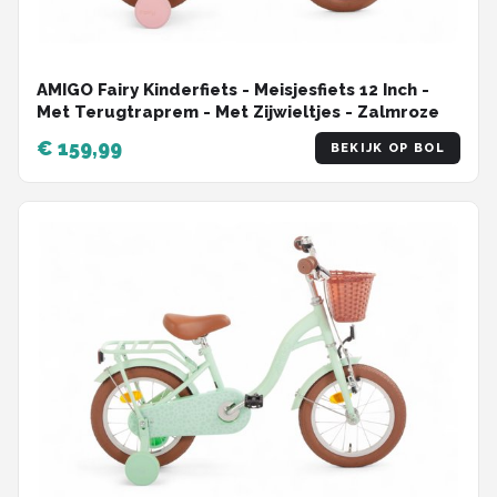
AMIGO Fairy Kinderfiets - Meisjesfiets 12 Inch -
Met Terugtraprem - Met Zijwieltjes - Zalmroze
€ 159,99
BEKIJK OP BOL