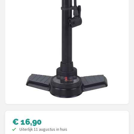
Schwalbe
Voltano
Shimano
Cortina
Alle merken →
€ 16,90
Uiterlijk 11 augustus in huis