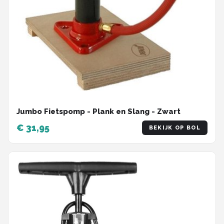
Jumbo Fietspomp - Plank en Slang - Zwart
€ 31,95
BEKIJK OP BOL