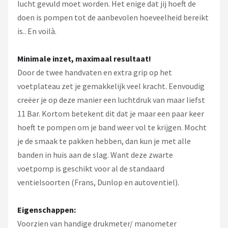
lucht gevuld moet worden. Het enige dat jij hoeft de
doen is pompen tot de aanbevolen hoeveelheid bereikt
is.. En voilà.
Minimale inzet, maximaal resultaat!
Door de twee handvaten en extra grip op het
voetplateau zet je gemakkelijk veel kracht. Eenvoudig
creëer je op deze manier een luchtdruk van maar liefst
11 Bar. Kortom betekent dit dat je maar een paar keer
hoeft te pompen om je band weer vol te krijgen. Mocht
je de smaak te pakken hebben, dan kun je met alle
banden in huis aan de slag. Want deze zwarte
voetpomp is geschikt voor al de standaard
ventielsoorten (Frans, Dunlop en autoventiel).
Eigenschappen:
Voorzien van handige drukmeter/ manometer