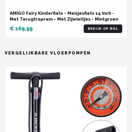
AMIGO Fairy Kinderfiets - Meisjesfiets 14 Inch -
Met Terugtraprem - Met Zijwieltjes - Mintgroen
€ 169,99
BEKIJK OP BOL
VERGELIJKBARE VLOERPOMPEN