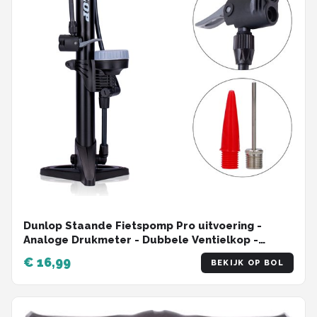
Dunlop Staande Fietspomp Pro uitvoering -
Analoge Drukmeter - Dubbele Ventielkop -
Zwart
€ 16,99
BEKIJK OP BOL