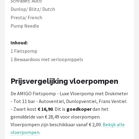
Schrader/ Auto
Dunlop/ Blitz/ Dutch
Presta/ French
Pump Needle
Inhoud:
1 Fietspomp
1 Bewaardoos met verloopnippels
Prijsvergelijking vloerpompen
De AMIGO Fietspomp - Luxe Vloerpomp met Drukmeter
- Tot 11 bar - Autoventiel, Dunlopventiel, Frans Ventiel
- Zwart kost
€ 16,90
. Dit is
goedkoper
dan het
gemiddelde van € 28,49 voor vloerpompen.
Vloerpompen zijn beschikbaar vanaf € 2,00.
Bekijk alle
vloerpompen
.