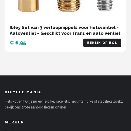
Ibley Set van 3 verloopnippels voor fietsventiel -
Autoventiel - Geschikt voor frans en auto ventiel
€ 6,95
BEKIJK OP BOL
BICYCLE MANIA
Fiets kopen? Of je nu een e-bike, racefiets, mountainbike of stadsfiets zoekt,
bekijk ons grote aanbod fietsen online!
MERKEN