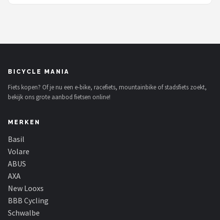
BICYCLE MANIA
Fiets kopen? Of je nu een e-bike, racefiets, mountainbike of stadsfiets zoekt,
bekijk ons grote aanbod fietsen online!
MERKEN
Basil
Volare
ABUS
AXA
New Looxs
BBB Cycling
Schwalbe