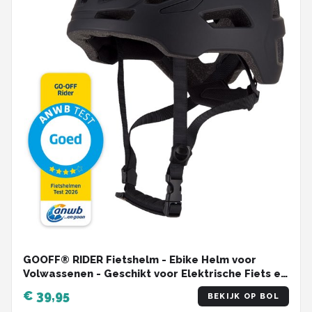
GOOFF® RIDER Fietshelm - Ebike Helm voor
Volwassenen - Geschikt voor Elektrische Fiets en
Racefiets - Dames en Heren - Zwart - M
€ 39,95
BEKIJK OP BOL