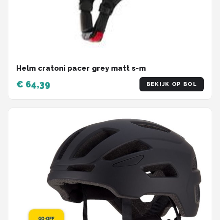
Helm cratoni pacer grey matt s-m
€ 64,39
BEKIJK OP BOL