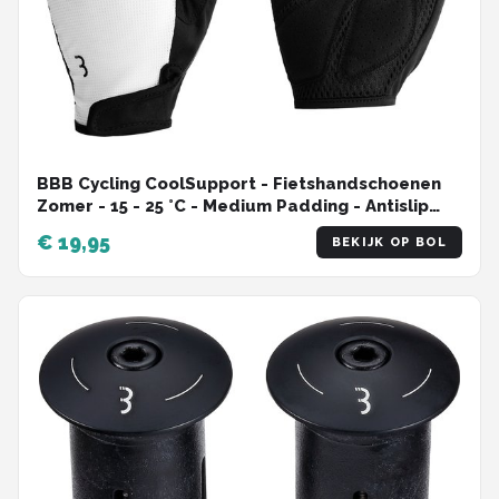
BBB Cycling CoolSupport - Fietshandschoenen
Zomer - 15 - 25 °C - Medium Padding - Antislip
Handpalm - Unisex Wielrenhandschoenen - Wit
€ 19,95
BEKIJK OP BOL