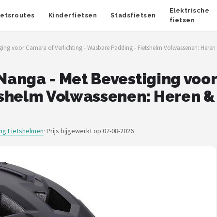
Elektrische
ietsroutes
Kinderfietsen
Stadsfietsen
fietsen
ing voor Camera of Verlichting - Wasbare Padding - Fietshelm Volwassenen: Heren
anga - Met Bevestiging voor 
shelm Volwassenen: Heren & 
ing Fietshelmen
·
Prijs bijgewerkt op 07-08-2026