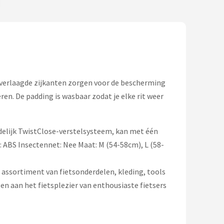
n verlaagde zijkanten zorgen voor de bescherming
en. De padding is wasbaar zodat je elke rit weer
lijk TwistClose-verstelsysteem, kan met één
: ABS Insectennet: Nee Maat: M (54-58cm), L (58-
t assortiment van fietsonderdelen, kleding, tools
en aan het fietsplezier van enthousiaste fietsers