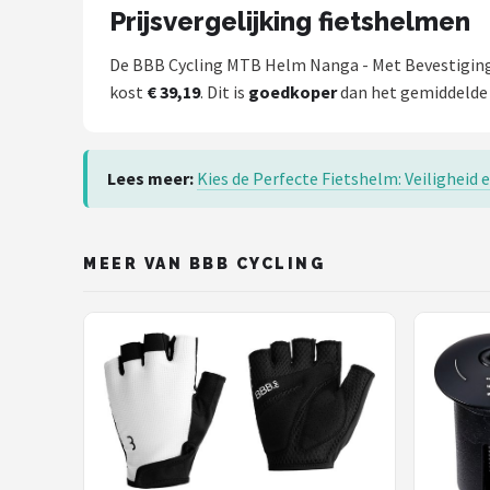
Prijsvergelijking fietshelmen
De BBB Cycling MTB Helm Nanga - Met Bevestiging 
kost
€ 39,19
. Dit is
goedkoper
dan het gemiddelde v
Lees meer:
Kies de Perfecte Fietshelm: Veiligheid e
MEER VAN BBB CYCLING